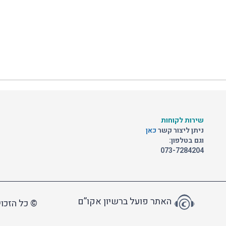
שירות לקוחות
ניתן ליצור קשר
כאן
וגם בטלפון:
073-7284204
האתר פועל ברשיון אקו”ם
© כל הזכוי