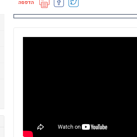
הדפסה