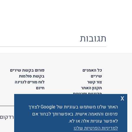
תגובות
כל האמנים
פורום בקשת שירים
שירים
בקשת סולמות
צור קשר
לוח מורים לנגינה
תקנון האתר
חינם
מדיניות ופרטיות
x
האתר שלנו משתמש בעוגיות של Google לצורך
פרסום והתאמה אישית. באפשרותך לבחור אם
האתר מאובטח ע"י קארדקום
לאפשר עוגיות אלה או לא.
למדיניות הפרטיות שלנו