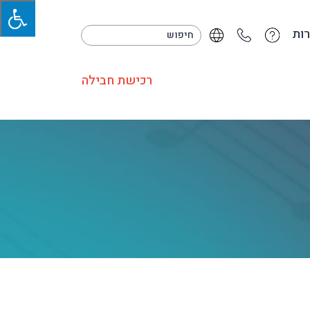
ות
רכישת חבילה