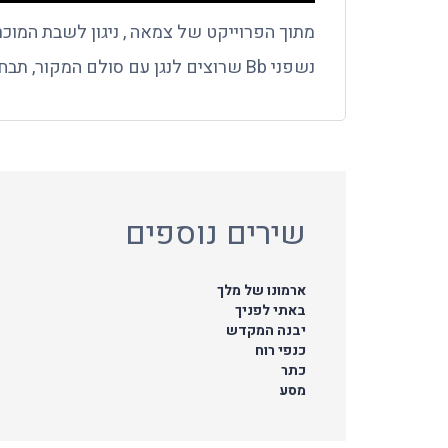
מתוך הפרוייקט של צמאה , ניגון לשבת המוכר
נשפני Bb שרוצים לנגן עם סולם המקור, תבחרו את סולם סי מנור. נגינה מהנה!
שירים נוספים
ארמונו של מלך
באתי לפניך
יבנה המקדש
כנפי רוח
כתר
מסע