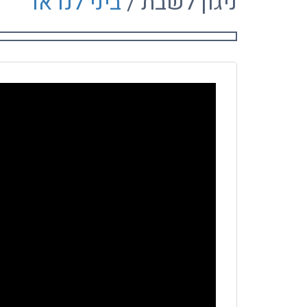
ניגון לשבת /
ביני לנדאו