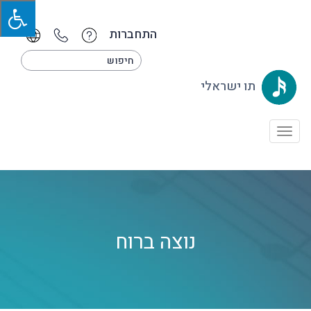
התחברות
תו ישראלי
Toggle
navigation
נוצה ברוח