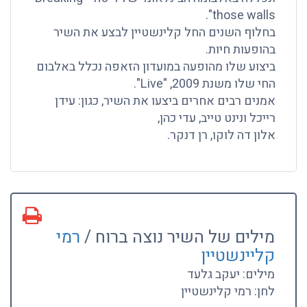
those walls".
בחלוף השנים החל קלינשטיין לבצע את השיר
בהופעות חיות.
ביצוע שלו מהופעה במועדון הזאפה נכלל באלבום
החי שלו משנת 2009, "Live".
אמנים רבים אחרים ביצעו את השיר, כגון: עידן
רייכל ונינט טייב, עדי כהן,
אלון דה לוקו, רן דנקר.
מילים של השיר נוצה ברוח /
רמי
קליינשטיין
מילים: יעקב גלעד
לחן: רמי קלינשטיין