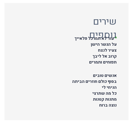
שירים
נוספים
*
עוד לא תמו כל פלאייך
על הגשר הישן
צעיר לנצח
קרוב אל ליבך
תפוחים ותמרים
אנשים טובים
בסוף כולם חוזרים הביתה
הניחי לי
כל מה שתרצי
מתנות קטנות
נוצה ברוח