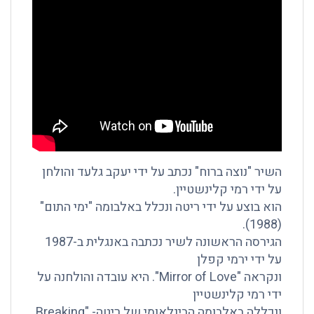
השיר "נוצה ברוח" נכתב על ידי יעקב גלעד והולחן
על ידי רמי קלינשטיין.
הוא בוצע על ידי ריטה ונכלל באלבומה "ימי התום"
(1988).
הגירסה הראשונה לשיר נכתבה באנגלית ב-1987
על ידי ירמי קפלן
ונקראה "Mirror of Love". היא עובדה והולחנה על
ידי רמי קלינשטיין
ונכללה באלבומה הבינלאומי של ריטה- "Breaking