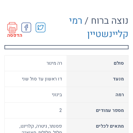
נוצה ברוח /
רמי
קליינשטיין
הדפסה
סולם
רה מינור
מנעד
דו ראשון עד סול שני
רמה
בינוני
מספר עמודים
2
מתאים לכלים
פסנתר, גיטרה, קלרינט,
חליל, חלילית, חצוצרה,