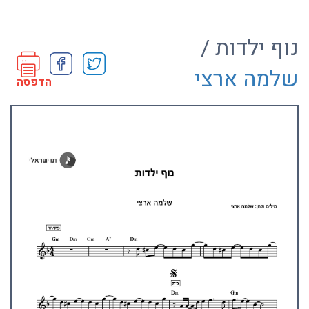
נוף ילדות /
שלמה ארצי
הדפסה