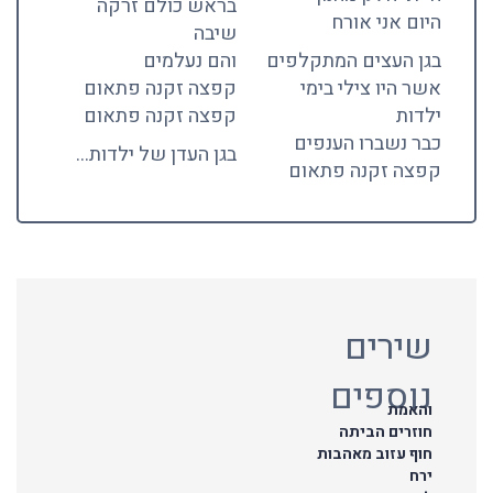
בראש כולם זרקה
היום אני אורח
שיבה
בגן העצים המתקלפים
והם נעלמים
אשר היו צילי בימי
קפצה זקנה פתאום
ילדות
קפצה זקנה פתאום
כבר נשברו הענפים
בגן העדן של ילדות…
קפצה זקנה פתאום
שירים
נוספים
והאמת
חוזרים הביתה
חוף עזוב מאהבות
ירח