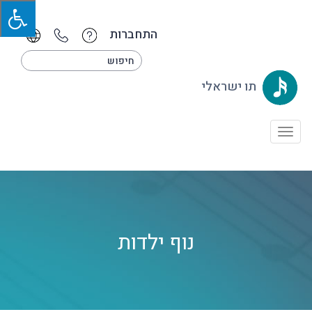
התחברות
תו ישראלי
Toggle
navigation
נוף ילדות