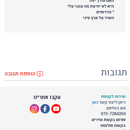
האם עודך יפה
היא לא יודעת מה עובר עלי
*
הרדופים
השיר על ארץ סיני
תגובות
הוספת תגובה
שירות לקוחות
עקבו אחרינו
ניתן ליצור קשר
כאן
וגם בטלפון:
073-7284204
פורום בקשת שירים
בקשת סולמות