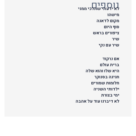
נוספים
לא ידעתי שתלכי ממני
מישהו
מקום לדאגה
סוף היום
ציפורים בראש
שיר
שיר עם נקי
אם נרקוד
ברית עולם
היא שלו והוא שלה
חגיגה בסנוקר
חלומות שמורים
ילדותי השניה
ימי בצורת
לא דיברנו עוד על אהבה