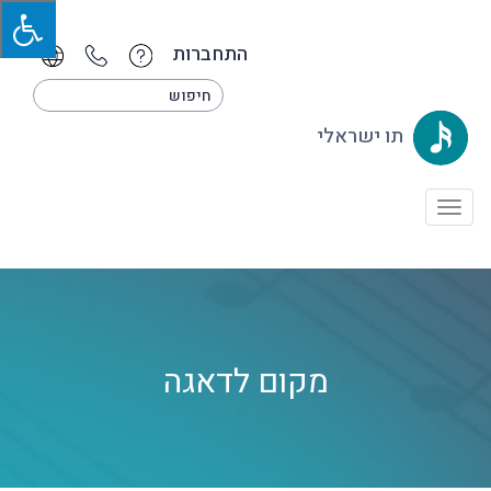
התחברות
תו ישראלי
Toggle
navigation
מקום לדאגה