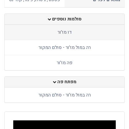
סולמות נוספים
דו מז'ור
רה במול מז'ור - סולם המקור
פה מז'ור
מפתח פה
רה במול מז'ור - סולם המקור