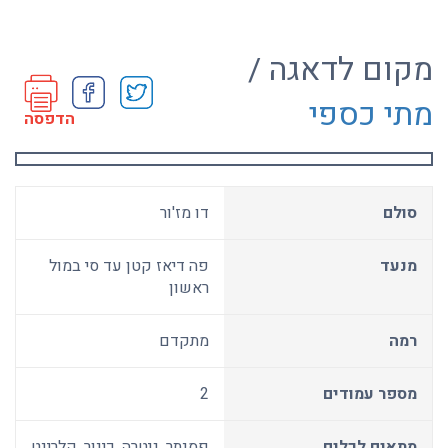
מקום לדאגה /
מתי כספי
הדפסה
סולם
דו מז'ור
מנעד
פה דיאז קטן עד סי במול
ראשון
רמה
מתקדם
מספר עמודים
2
מתאים לכלים
פסנתר, גיטרה, כינור, קלרינט