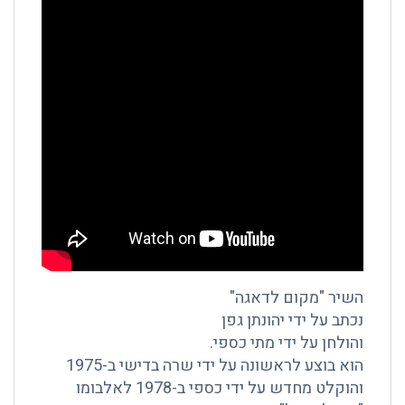
השיר "מקום לדאגה"
נכתב על ידי יהונתן גפן
והולחן על ידי מתי כספי.
הוא בוצע לראשונה על ידי שרה בדישי ב-1975
והוקלט מחדש על ידי כספי ב-1978 לאלבומו