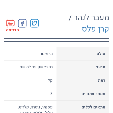
מעבר לנהר /
קרן פלס
הדפסה
סולם
מי מינור
מנעד
רה ראשון עד לה שני
רמה
קל
מספר עמודים
3
מתאים לכלים
פסנתר, גיטרה, קלרינט,
חליל, חלילית, חצוצרה,