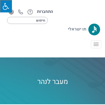
התחברות
תו ישראלי
Toggle
navigation
מעבר לנהר