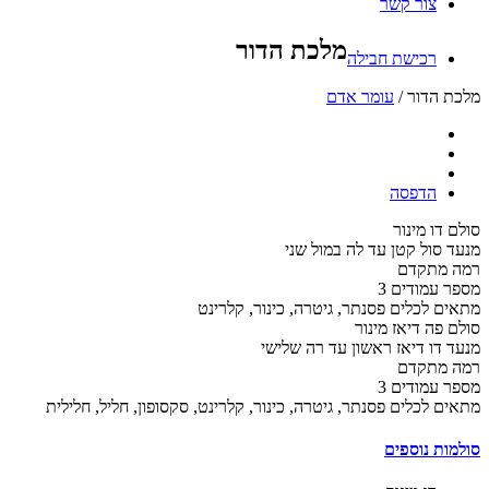
צור קשר
מלכת הדור
רכישת חבילה
מלכת הדור /
עומר אדם
הדפסה
סולם
דו מינור
מנעד
סול קטן עד לה במול שני
רמה
מתקדם
מספר עמודים
3
מתאים לכלים
פסנתר, גיטרה, כינור, קלרינט
סולם
פה דיאז מינור
מנעד
דו דיאז ראשון עד רה שלישי
רמה
מתקדם
מספר עמודים
3
מתאים לכלים
פסנתר, גיטרה, כינור, קלרינט, סקסופון, חליל, חלילית
סולמות נוספים