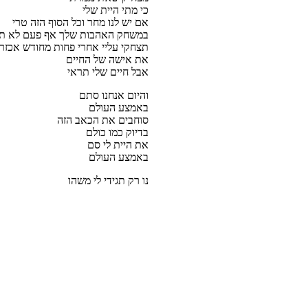
כי מתי היית שלי
אם יש לנו מחר וכל הסוף הזה טרי
במשחק האהבות שלך אף פעם לא תו
תצחקי עליי אחרי פחות מחודש אכזרי
את אישה של החיים
אבל חיים שלי תראי
והיום אנחנו סתם
באמצע העולם
סוחבים את הכאב הזה
בדיוק כמו כולם
את היית לי סם
באמצע העולם
נו רק תגידי לי משהו