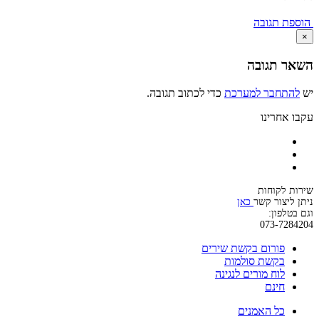
הוספת תגובה
×
השאר תגובה
יש
להתחבר למערכת
כדי לכתוב תגובה.
עקבו אחרינו
שירות לקוחות
ניתן ליצור קשר
כאן
וגם בטלפון:
073-7284204
פורום בקשת שירים
בקשת סולמות
לוח מורים לנגינה
חינם
כל האמנים