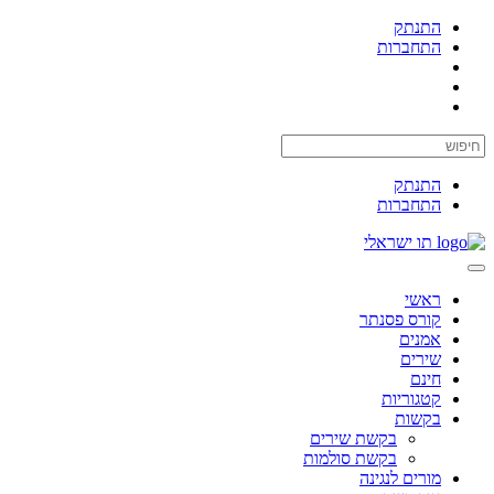
התנתק
התחברות
התנתק
התחברות
תו ישראלי
Toggle
navigation
ראשי
קורס פסנתר
אמנים
שירים
חינם
קטגוריות
בקשות
בקשת שירים
בקשת סולמות
מורים לנגינה