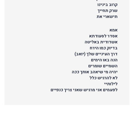
קרוב בינינו
שרק תחייך
תישארי את
אמא
אסדר לסעודתא
אשדודית באליטה
בדיוק כמו הירח
דרך העיניים שלך (יואב)
הנה באו הימים
השמיים שומרים
יהיה מי שיאהב אותך ככה
לא להרגיש כלל
לילותיי
לפעמים אני מרגיש שאני צריך כנפיים