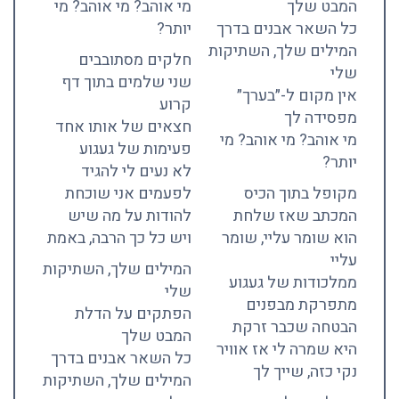
המבט שלך
מי אוהב? מי אוהב? מי
כל השאר אבנים בדרך
יותר?
המילים שלך, השתיקות
חלקים מסתובבים
שלי
שני שלמים בתוך דף
אין מקום ל-״בערך״
קרוע
מפסידה לך
חצאים של אותו אחד
מי אוהב? מי אוהב? מי
פעימות של געגוע
יותר?
לא נעים לי להגיד
מקופל בתוך הכיס
לפעמים אני שוכחת
המכתב שאז שלחת
להודות על מה שיש
הוא שומר עליי, שומר
ויש כל כך הרבה, באמת
עליי
המילים שלך, השתיקות
ממלכודות של געגוע
שלי
מתפרקת מבפנים
הפתקים על הדלת
הבטחה שכבר זרקת
המבט שלך
היא שמרה לי אז אוויר
כל השאר אבנים בדרך
נקי כזה, שייך לך
המילים שלך, השתיקות