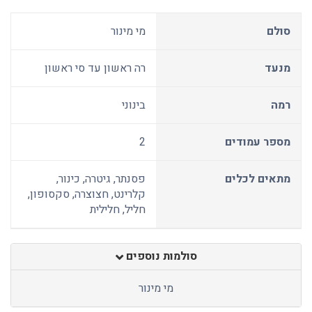
סולם
מי מינור
מנעד
רה ראשון עד סי ראשון
רמה
בינוני
מספר עמודים
2
מתאים לכלים
פסנתר, גיטרה, כינור,
קלרינט, חצוצרה, סקסופון,
חליל, חלילית
סולמות נוספים
מי מינור