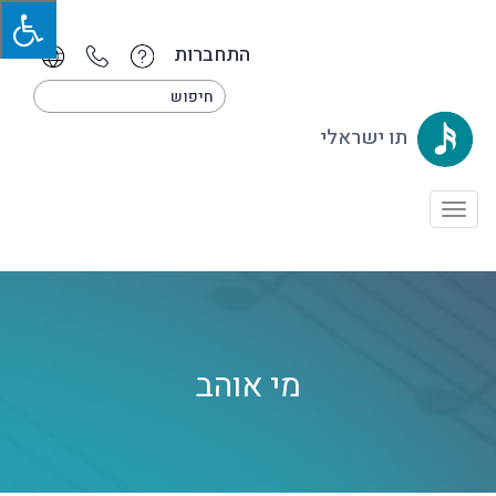
התחברות
תו ישראלי
Toggle
navigation
מי אוהב