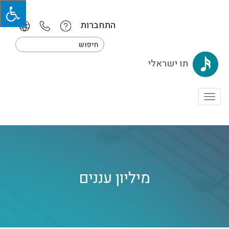
התחברות
תו ישראלי
Toggle
navigation
מיליון עננים