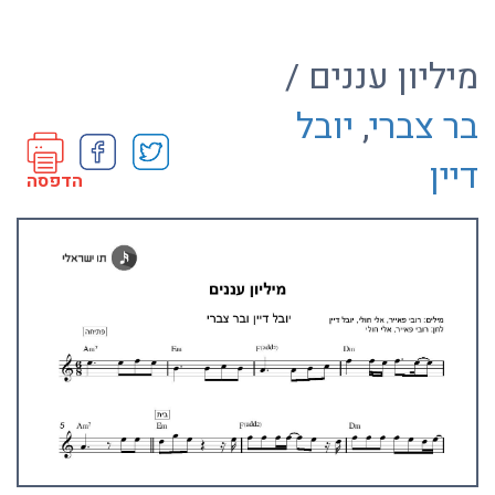
מיליון עננים /
בר צברי
,
יובל
דיין
הדפסה