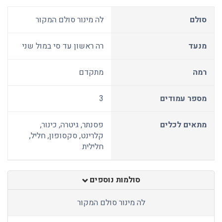
סולם
לה מינור סולם המקור
מנעד
רה ראשון עד סי במול שני
רמה
מתקדם
מספר עמודים
3
מתאים לכלים
פסנתר, גיטרה, כינור,
קלרינט, סקסופון, חליל,
חלילית
סולמות נוספים
לה מינור סולם המקור