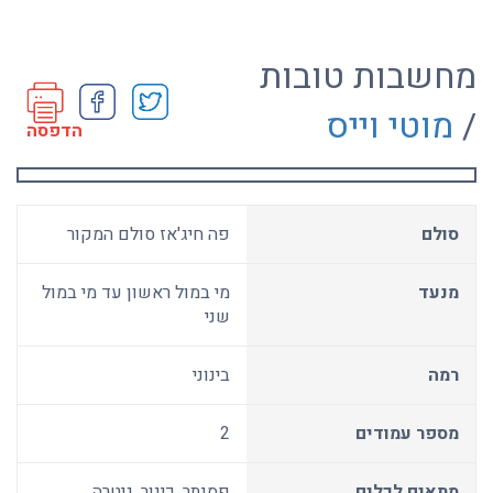
מחשבות טובות
/
מוטי וייס
הדפסה
סולם
פה חיג'אז סולם המקור
מנעד
מי במול ראשון עד מי במול
שני
רמה
בינוני
מספר עמודים
2
מתאים לכלים
פסנתר, כינור, גיטרה,