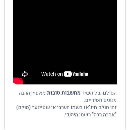
הסולם של השיר
מחשבות טובות
מאפיין הרבה
ניגונים חסידיים.
זהו סולם חיג'אז בשמו הערבי או שטייגער (סולם)
"אהבה רבה" בשמו היהודי.