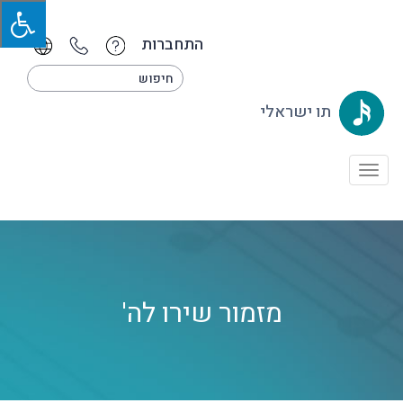
התחברות
תו ישראלי
Toggle
navigation
מזמור שירו לה'