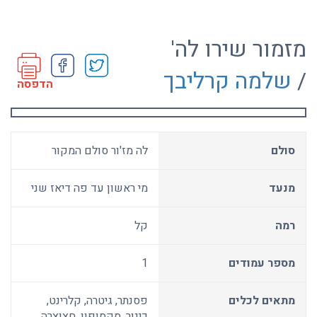
מזמור שירו לה'
/
שלמה קרליבך
הדפסה
סולם
לה מז'ור סולם המקור
מנעד
מי ראשון עד פה דיאז שני
רמה
קל
מספר עמודים
1
מתאים לכלים
פסנתר, גיטרה, קלרינט,
כינור, סקסופון, חצוצרה,