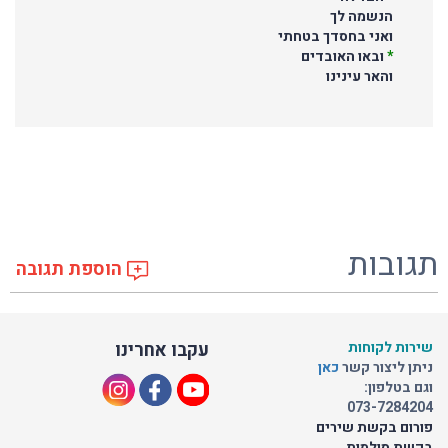
הנשמה לך
ואני בחסדך בטחתי
*
ובאו האובדים
והאר עינינו
תגובות
הוספת תגובה
שירות לקוחות
עקבו אחרינו
ניתן ליצור קשר
כאן
וגם בטלפון:
073-7284204
פורום בקשת שירים
בקשת סולמות