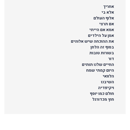
אחריך
אלא בי
אלוף העולם
אם תרצי
אמא אם הייתי
אמן על הילדים
את ההוכחה שיש אלוהים
בסוף זה הלחן
בשורות טובות
דור
החיים שלנו תותים
היום קמתי שמח
הלוואי
השיבנו
ויקיפדיה
חולם כמו יוסף
חוץ מכדורגל