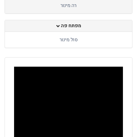
רה מינור
מפתח פה
סול מינור