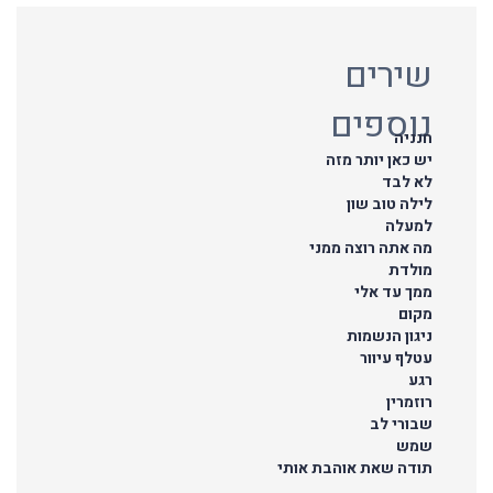
שירים
נוספים
חנניה
יש כאן יותר מזה
לא לבד
לילה טוב שון
למעלה
מה אתה רוצה ממני
מולדת
ממך עד אלי
מקום
ניגון הנשמות
עטלף עיוור
רגע
רוזמרין
שבורי לב
שמש
תודה שאת אוהבת אותי