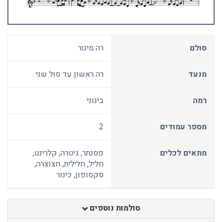
סולם
רה מינור
מנעד
רה ראשון עד סול שני
רמה
בינוני
מספר עמודים
2
מתאים לכלים
פסנתר, גיטרה, קלרינט,
חליל, חלילית, חצוצרה,
סקסופון, כינור
סולמות נוספים