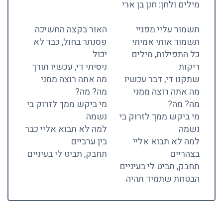
מילים ולחן: חנן בן ארי
תשמור עליי מפניי
האור בקצה החשיכה
תשמור אותי אמיתי
פסנתר בחול, כבר לא
כל התפילות, מילים
יכול
ריקות
ניסיתי די, עכשיו תורך
שתקנו די, דבר עכשיו
מה אתה רוצה ממני
מה אתה רוצה ממני
מה? מה?
מה? מה?
מי ביקש ממך לזרוק בי
מי ביקש ממך לזרוק בי
נשמה
נשמה
למה לא תבוא אליי כבר
למה לא תבוא אליי
בין ערביים
בצהריים
תחבק, תביט לי בעיניים
תחבק, תביט לי בעיניים
הבטחת שתמיד תהיה