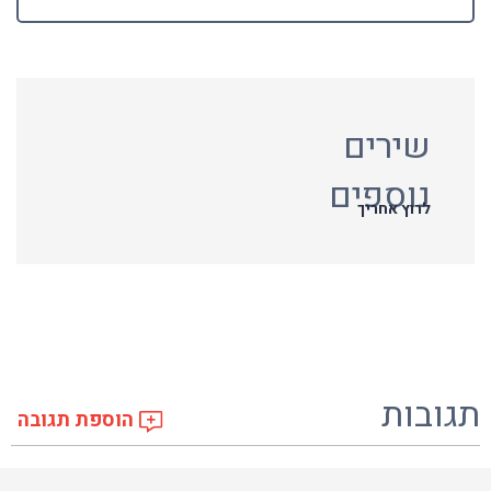
שירים
נוספים
לרוץ אחריך
תגובות
הוספת תגובה