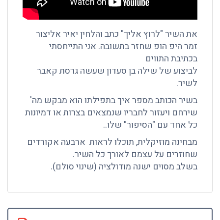
את השיר "לרוץ אליך" כתב והלחין יאיר אליצור
זמר היפ הופ שחזר בתשובה. אני התייחסתי
בכתיבת התווים
לביצוע של שילה בן סעדון שעשה גרסת קאבר
לשיר.
בשיר הכותב מספר איך בתפילתו הוא מבקש מה'
שירחם ויעזור לחבריו שנמצאים בצרות או דמיונות
כל אחד עם "הסיפור" שלו..
מבחינה מוזיקלית, תוכלו לראות ארבעה אקורדים
שחוזרים על עצמם לאורך כל השיר.
בשלב מסוים ישנה מודולציה (שינוי סולם).