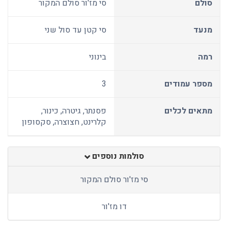
סולם
סי מז'ור סולם המקור
מנעד
סי קטן עד סול שני
רמה
בינוני
מספר עמודים
3
מתאים לכלים
פסנתר, גיטרה, כינור,
קלרינט, חצוצרה, סקסופון
סולמות נוספים
סי מז'ור סולם המקור
דו מז'ור