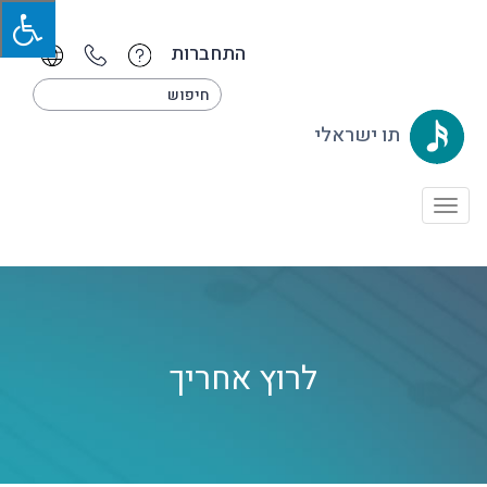
התחברות
תו ישראלי
Toggle
navigation
לרוץ אחריך