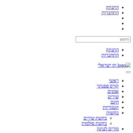
התנתק
התחברות
התנתק
התחברות
תו ישראלי
Toggle
navigation
ראשי
קורס פסנתר
אמנים
שירים
חינם
קטגוריות
בקשות
בקשת שירים
בקשת סולמות
מורים לנגינה