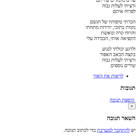
עלים מלמדים שירתם
ורציתי לעלות גבוה
לפרוח איתם
הכרתי טיפותיו של הגשם
נקוות בתוכי, יורדות מתחתי
והרוח קרה ונואשת
הקפיאה אותי, הכבידה עלי
ולרגע יכולתי לנגוע
בקצה הכאב האפור
ורציתי לעלות גבוה
שירים נוספים
לראות את האור
תגובות
הוספת תגובה
×
השאר תגובה
יש
להתחבר למערכת
כדי לכתוב תגובה.