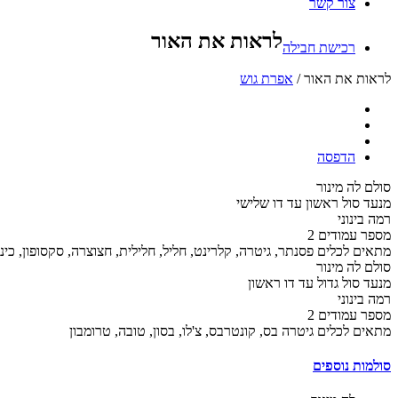
צור קשר
לראות את האור
רכישת חבילה
לראות את האור /
אפרת גוש
הדפסה
סולם
לה מינור
מנעד
סול ראשון עד דו שלישי
רמה
בינוני
מספר עמודים
2
מתאים לכלים
פסנתר, גיטרה, קלרינט, חליל, חלילית, חצוצרה, סקסופון, כינו
סולם
לה מינור
מנעד
סול גדול עד דו ראשון
רמה
בינוני
מספר עמודים
2
מתאים לכלים
גיטרה בס, קונטרבס, צ'לו, בסון, טובה, טרומבון
סולמות נוספים