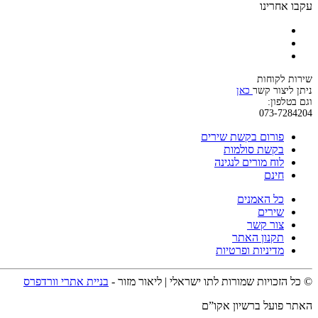
עקבו אחרינו
שירות לקוחות
ניתן ליצור קשר
כאן
וגם בטלפון:
073-7284204
פורום בקשת שירים
בקשת סולמות
לוח מורים לנגינה
חינם
כל האמנים
שירים
צור קשר
תקנון האתר
מדיניות ופרטיות
© כל הזכויות שמורות לתו ישראלי | ליאור מזור -
בניית אתרי וורדפרס
האתר פועל ברשיון אקו”ם