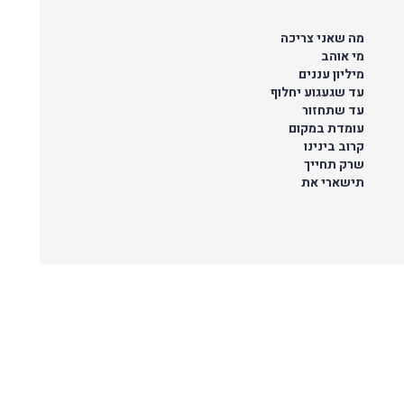
מה שאני צריכה
מי אוהב
מיליון עננים
עד שגעגוע יחלוף
עד שתחזור
עומדת במקום
קרוב בינינו
שרק תחייך
תישארי את