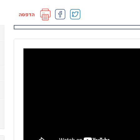
הדפסה