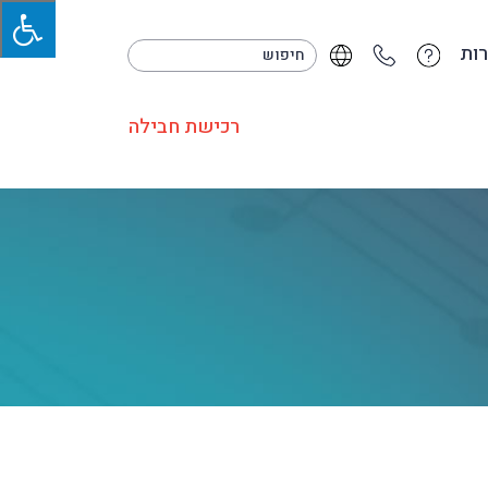
ות
רכישת חבילה