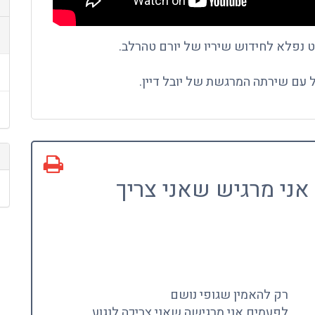
 נפלא לחידוש שיריו של יורם טהרלב.
יל עם שירתה המרגשת של יובל דיין.
ני מרגיש שאני צריך
רק להאמין שגופי נושם
לפעמים אני מרגישה שאני צריכה לנגוע