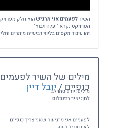
השיר
לפעמים אני מרגיש
הוא חלק מפרויקט
הפרויקט נקרא "יעלה ויבוא"
זהו עיבוד מקסים בליווי רביעיית מיתרים וחל
מילים של השיר לפעמים א
כנפיים /
יובל דיין
מילים: יורם טהרלב
לחן: יאיר רוזנבלום
לפעמים אני מרגישה שאני צריך כנפיים
לא בשביל לעוף