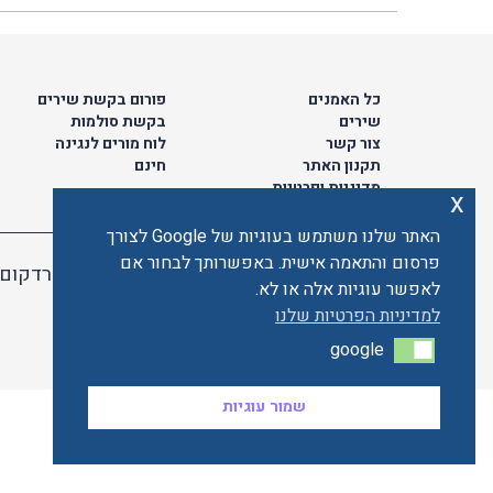
כל האמנים
פורום בקשת שירים
שירים
בקשת סולמות
צור קשר
לוח מורים לנגינה
תקנון האתר
חינם
מדיניות ופרטיות
x
האתר שלנו משתמש בעוגיות של Google לצורך
פרסום והתאמה אישית. באפשרותך לבחור אם
האתר מאובטח ע"י קארדקום
לאפשר עוגיות אלה או לא.
למדיניות הפרטיות שלנו
google
google
שמור עוגיות