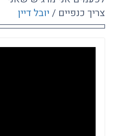
צריך כנפיים /
יובל דיין