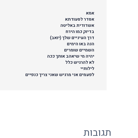
אמא
אסדר לסעודתא
אשדודית באליטה
בדיוק כמו הירח
דרך העיניים שלך (יואב)
הנה באו הימים
השמיים שומרים
יהיה מי שיאהב אותך ככה
לא להרגיש כלל
לילותיי
לפעמים אני מרגיש שאני צריך כנפיים
תגובות