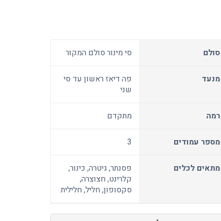
סולם
סי מינור סולם המקור
מנעד
פה דיאז ראשון עד סי
שני
רמה
מתקדם
מספר עמודים
3
מתאים לכלים
פסנתר, גיטרה, כינור,
קלרינט, חצוצרה,
סקסופון, חליל, חלילית