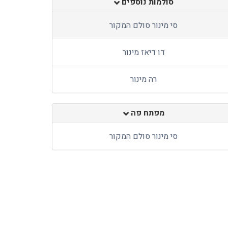
סולמות נוספים
סי מינור סולם המקור
דו דיאז מינור
רה מינור
מפתח פה
סי מינור סולם המקור