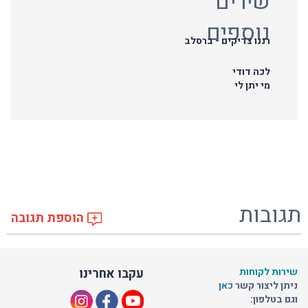
שירים
נוספים
רננו צדיקים - ברסלב
לכה דודי
מי יתן לי
תגובות
הוספת תגובה
שירות לקוחות
עקבו אחרינו
ניתן ליצור קשר
כאן
וגם בטלפון: