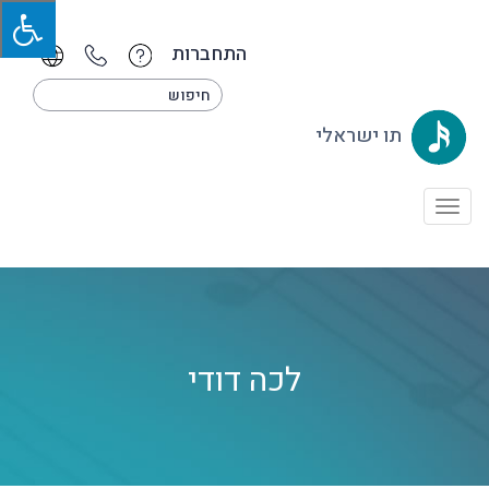
התחברות
תו ישראלי
Toggle
navigation
לכה דודי