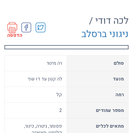
לכה דודי /
ניגוני ברסלב
הדפסה
סולם
רה מינור
מנעד
לה קטן עד דו שני
רמה
קל
מספר עמודים
2
מתאים לכלים
פסנתר, גיטרה, כינור,
קלרינט, חצוצרה