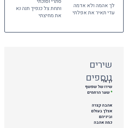
סתרי וסוכתי
לך אהמה ולא אדמה
ותחת צל כנפיך תנה נא
עדי תאיר את אפלתי
את מחיצתי
שירים
נוספים
לך אלי
שירו של שפשף
*
שער הרחמים
אהבה קצרה
אצלך בעולם
וביניהם
כמה אהבה