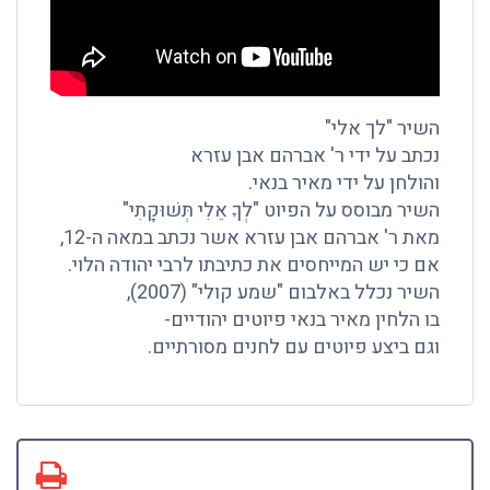
השיר "לך אלי"
נכתב על ידי ר' אברהם אבן עזרא
והולחן על ידי מאיר בנאי.
השיר מבוסס על הפיוט "לְךָ אֵלִי תְּשׁוּקָתִי"
מאת ר' אברהם אבן עזרא אשר נכתב במאה ה-12,
אם כי יש המייחסים את כתיבתו לרבי יהודה הלוי.
השיר נכלל באלבום "שמע קולי" (2007),
בו הלחין מאיר בנאי פיוטים יהודיים-
וגם ביצע פיוטים עם לחנים מסורתיים.