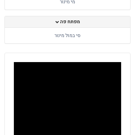
מי מינור
מפתח פה
סי במול מינור