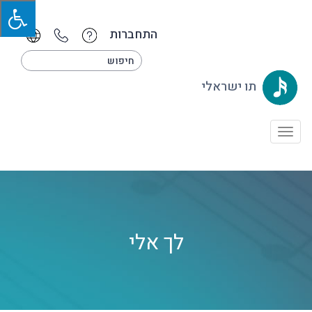
התחברות
תו ישראלי
Toggle
navigation
לך אלי