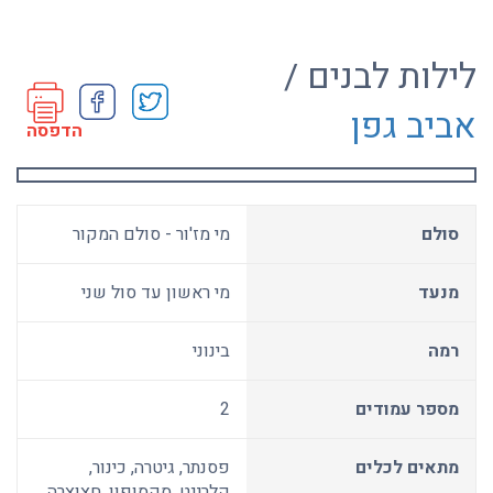
לילות לבנים /
אביב גפן
הדפסה
סולם
מי מז'ור - סולם המקור
מנעד
מי ראשון עד סול שני
רמה
בינוני
מספר עמודים
2
מתאים לכלים
פסנתר, גיטרה, כינור,
קלרינט, סקסופון, חצוצרה,