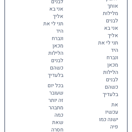
לבנים
אותך
אני בא
מלילות
אליך
לבנים
תני לי את
אני בא
היד
אליך
ונברח
תני לי את
מכאן
היד
הלילות
ונברח
לבנים
מכאן
כשהם
הלילות
בלעדיך
לבנים
בכל יום
כשהם
שעובר
בלעדיך
זה יותר
את
מתבהר
עכשיו
כמה
ישנה כמו
שאת
פיה
חסרה