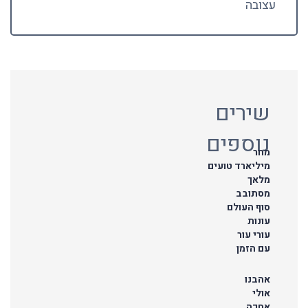
עצובה
שירים
נוספים
מחר
מיליארד טועים
מלאך
מסתובב
סוף העולם
עונות
עורי עור
עם הזמן
אהבנו
אולי
אחכה