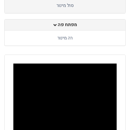
סול מינור
מפתח פה
רה מינור