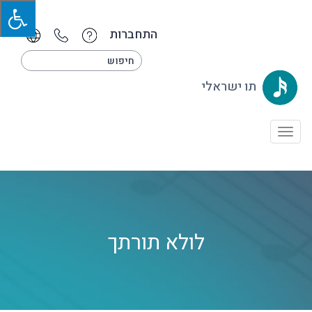
התחברות
תו ישראלי
Toggle
navigation
לולא תורתך