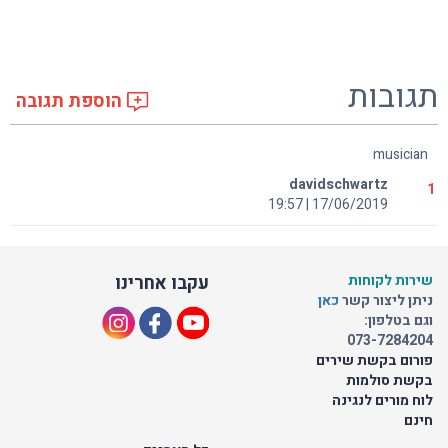
תגובות
הוספת תגובה
musician
davidschwartz
1
17/06/2019 | 19:57
שירות לקוחות
עקבו אחרינו
ניתן ליצור קשר
כאן
וגם בטלפון:
073-7284204
פורום בקשת שירים
בקשת סולמות
לוח מורים לנגינה
חינם