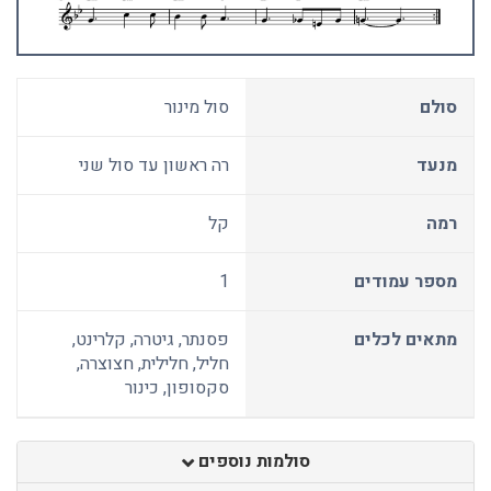
סולם
סול מינור
מנעד
רה ראשון עד סול שני
רמה
קל
מספר עמודים
1
מתאים לכלים
פסנתר, גיטרה, קלרינט,
חליל, חלילית, חצוצרה,
סקסופון, כינור
סולמות נוספים