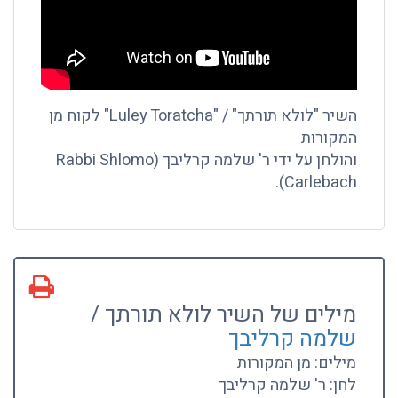
השיר "לולא תורתך" / "Luley Toratcha" לקוח מן
המקורות
והולחן על ידי ר' שלמה קרליבך (Rabbi Shlomo
Carlebach).
מילים של השיר לולא תורתך /
שלמה קרליבך
מילים: מן המקורות
לחן: ר' שלמה קרליבך