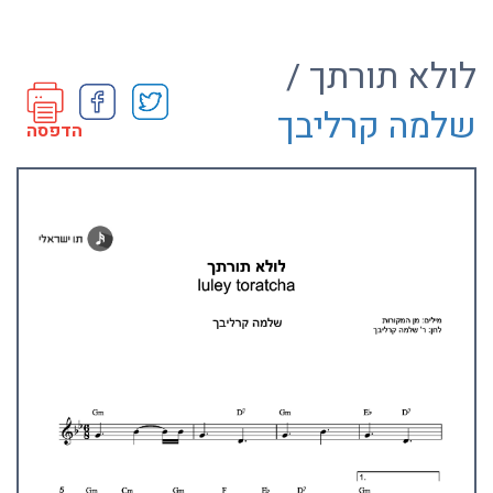
לולא תורתך /
שלמה קרליבך
הדפסה