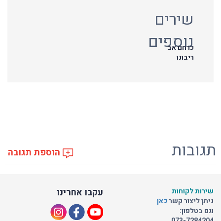
שירים
נוספים
כרחם אב
ריבונו
תגובות
הוספת תגובה
שירות לקוחות
עקבו אחרינו
ניתן ליצור קשר
כאן
וגם בטלפון:
073-7284204