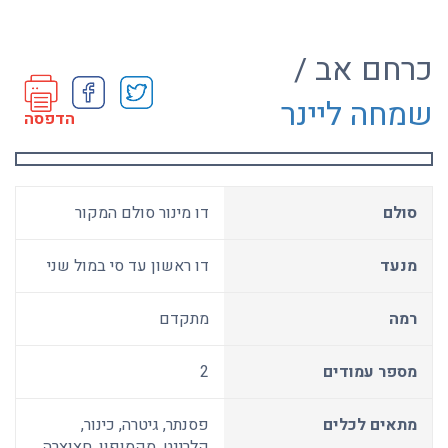
כרחם אב /
שמחה ליינר
הדפסה
סולם
דו מינור סולם המקור
מנעד
דו ראשון עד סי במול שני
רמה
מתקדם
מספר עמודים
2
מתאים לכלים
פסנתר, גיטרה, כינור,
קלרינט, סקסופון, חצוצרה,