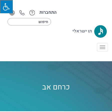
התחברות
תו ישראלי
Toggle
navigation
כרחם אב