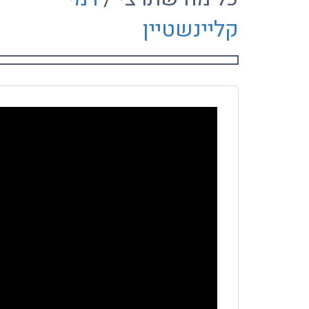
קליינשטיין