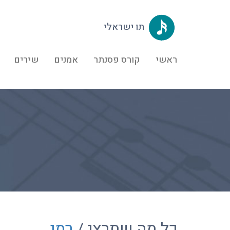
תו ישראלי
ראשי
קורס פסנתר
אמנים
שירים
כל מה שתרצי /
רמי