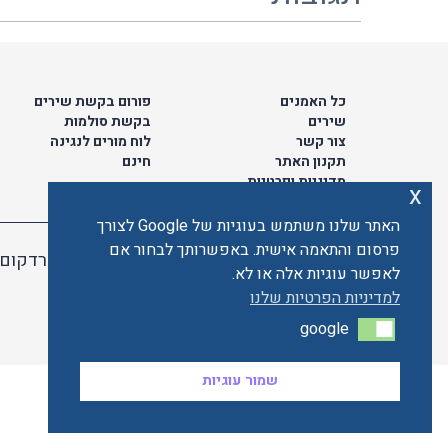
כל האמנים
פורום בקשת שירים
שירים
בקשת סולמות
צור קשר
לוח מורים לנגינה
תקנון האתר
חינם
מדיניות ופרטיות
x
האתר שלנו משתמש בעוגיות של Google לצורך
פרסום והתאמה אישית. באפשרותך לבחור אם
האתר מאובטח ע"י קארדקום
לאפשר עוגיות אלה או לא.
למדיניות הפרטיות שלנו
google
google
שמור עוגיות