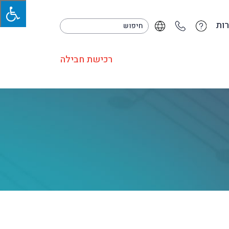
ות
רכישת חבילה