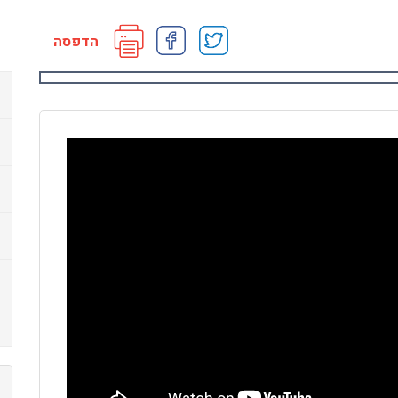
הדפסה