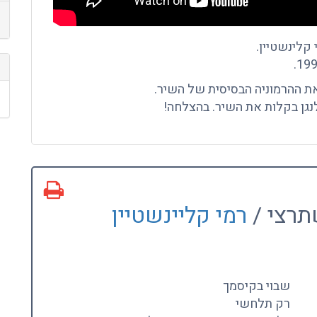
 קלינשטיין.
ת ההרמוניה הבסיסית של השיר.
גן בקלות את השיר. בהצלחה!
תרצי /
רמי קליינשטיין
שבוי בקיסמך
רק תלחשי