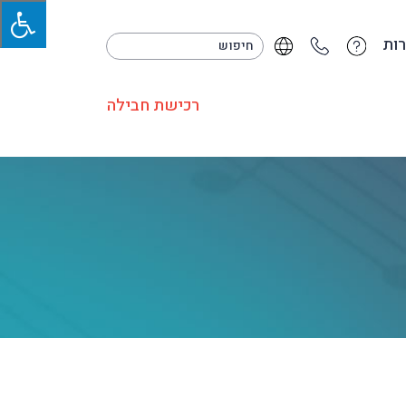
ות
רכישת חבילה