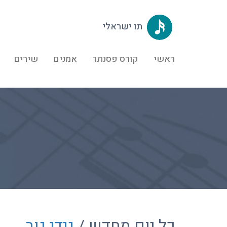
תו ישראלי
ראשי
קורס פסנתר
אמנים
שירים
כל יום מחדש /
גידי גוב
,