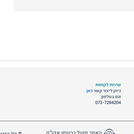
שירות לקוחות
ניתן ליצור קשר
כאן
וגם בטלפון:
073-7284204
האתר פועל ברשיון אקו”ם