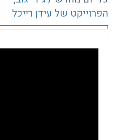
הפרוייקט של עידן רייכל