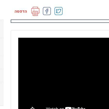
הדפסה