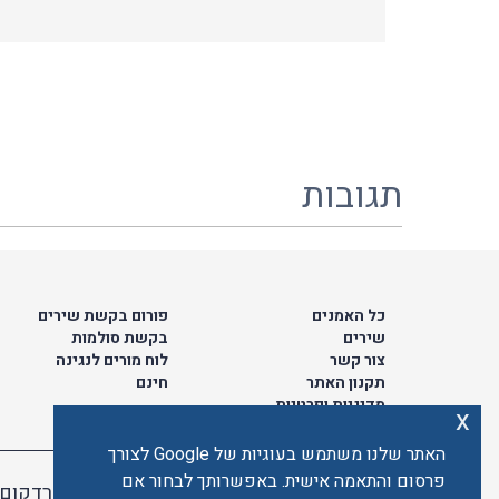
תגובות
כל האמנים
פורום בקשת שירים
שירים
בקשת סולמות
צור קשר
לוח מורים לנגינה
תקנון האתר
חינם
מדיניות ופרטיות
x
האתר שלנו משתמש בעוגיות של Google לצורך
פרסום והתאמה אישית. באפשרותך לבחור אם
האתר מאובטח ע"י קארדקום