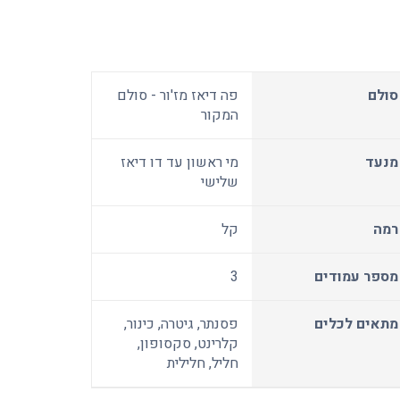
סולם
פה דיאז מז'ור - סולם
המקור
מנעד
מי ראשון עד דו דיאז
שלישי
רמה
קל
מספר עמודים
3
מתאים לכלים
פסנתר, גיטרה, כינור,
קלרינט, סקסופון,
חליל, חלילית