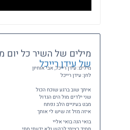
מילים של השיר כל יום 
של עידן רייכל
מילים: עידן רייכל, אבי אוחיון
לחן: עידן רייכל
איתך שוב ברגע שוכח הכול
שני ילדים מול הים הגדול
מבט בעיניים הלב נפתח
איזה מזל זה שיש לי אותך
בואי הנה בואי אליי
תמיד רציתי לבקש ולא ידעתי מתי