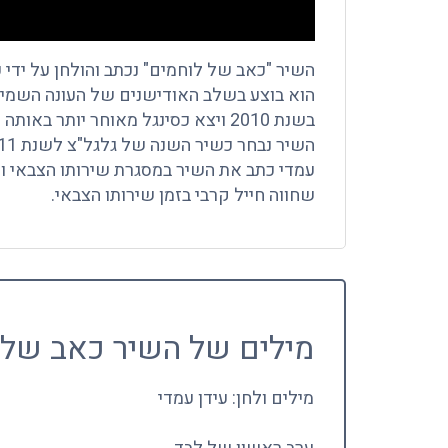
השיר "כאב של לוחמים" נכתב והולחן על ידי ע
הוא בוצע בשלב האודישנים של העונה השמיני
בשנת 2010 ויצא כסינגל מאוחר יותר באותה השנה, עם הביצוע מהתוכנית.
השיר נבחר כשיר השנה של גלגל"צ לשנת 2011.
עמדי כתב את השיר במסגרת שירותו הצבאי ו
שחווה חייל קרבי בזמן שירותו הצבאי.
מילים של השיר כאב של 
מילים ולחן: עידן עמדי