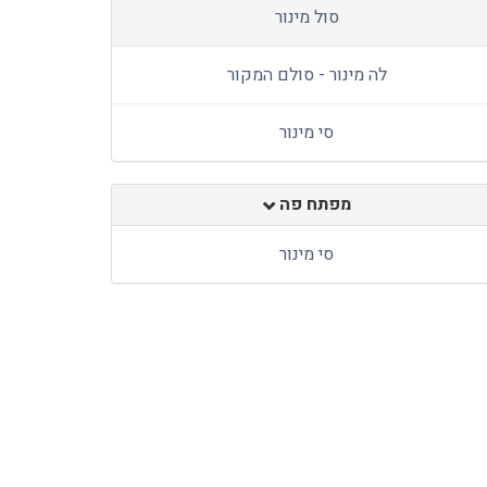
סול מינור
לה מינור - סולם המקור
סי מינור
מפתח פה
סי מינור