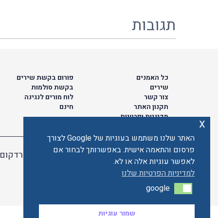
תגובות
כל האמנים
פורום בקשת שירים
שירים
בקשת סולמות
צור קשר
לוח מורים לנגינה
תקנון האתר
חינם
מדיניות ופרטיות
x
האתר שלנו משתמש בעוגיות של Google לצורך
פרסום והתאמה אישית. באפשרותך לבחור אם
האתר מאובטח ע"י קארדקום
לאפשר עוגיות אלה או לא.
למדיניות הפרטיות שלנו
google
google
שמור עוגיות