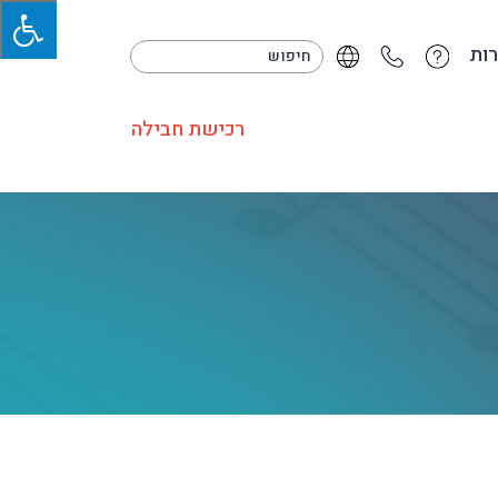
ות
רכישת חבילה