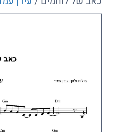
כאב של לוחמים /
עידן עמד