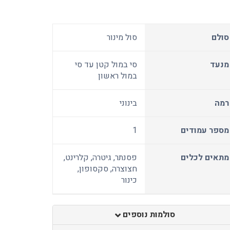
סולם
סול מינור
מנעד
סי במול קטן עד סי
במול ראשון
רמה
בינוני
מספר עמודים
1
מתאים לכלים
פסנתר, גיטרה, קלרינט,
חצוצרה, סקסופון,
כינור
סולמות נוספים