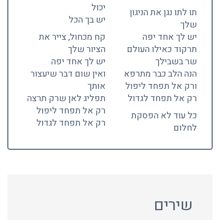
יכול
תו לתו נגן את הניגון
יש בך הכל
שלך
יש לך אחד יפה
קח מכחול, צייר את
תרקוד כאילו העולם
הציור שלך
שר בשבילך
יש לך אחד יפה
הנה הלב כבר מתרפא
ואין שום דבר שיעצור
ורק אל תפחד ליפול
אותך
רק אל תפחד לגדול
תפליג לאן שרק תרצה
רק אל תפחד ליפול
כל עוד לא הפסקת
רק אל תפחד לגדול
לחלום
שירים