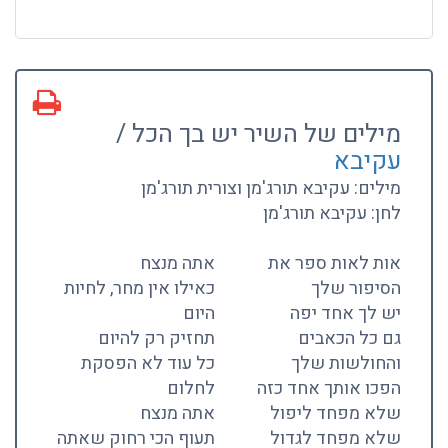
מילים של השיר יש בך הכל /
עקיבא
מילים: עקיבא תורג'מן וצורית תורג'מן
לחן: עקיבא תורג'מן
אות לאות ספר את
אתה מנצח
הסיפור שלך
כאילו אין מחר, לחיות
יש לך אחד יפה
היום
גם כל הכאבים
תחזיק רק להיום
והחולשות שלך
כל עוד לא הפסקת
הפכו אותך אחד כזה
לחלום
שלא מפחד ליפול
אתה מנצח
שלא מפחד לגדול
תעוף הכי רחוק שאתה