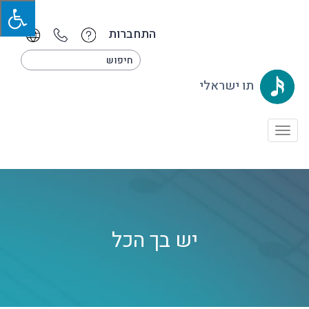
התחברות
תו ישראלי
Toggle
navigation
יש בך הכל