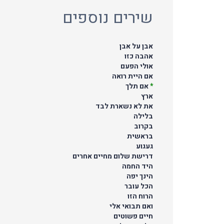
שירים נוספים
אבן על אבן
אהבה כזו
אולי הפעם
אם היית רואה
*
אם תלך
ארץ
את לא נשארת לבד
בלילה
בקרוב
בראשית
געגוע
דרישת שלום מחיים אחרים
היד החמה
הינך יפה
הכל עובר
הרוח הזו
ואם תבואי אלי
חיים פשוטים