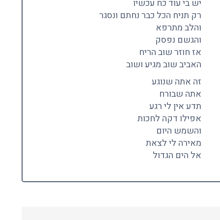
יש בי עוד כח עכשיו
רק תניח הכל כבר נחתם ונסגר
והלב מתרפא
והגשם נפסק
אז חוזר שוב הריח
האביב שוב מגיע ושוב
זה אתה שנוגע
אתה שבורח
תדע אין לי רגע
אפילו דקה לחכות
והשמש היום
מאירה לי לצאת
אל הים הגדול