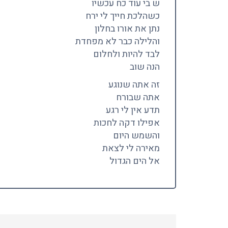
ש בי עוד כח עכשיו
כשהלכת חייך לי ירח
נתן את אורו בחלון
והלילה כבר לא מפחדת
לבד להיות ולחלום
הנה שוב
זה אתה שנוגע
אתה שבורח
תדע אין לי רגע
אפילו דקה לחכות
והשמש היום
מאירה לי לצאת
אל הים הגדול