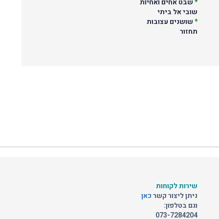
*
שבט אחים ואחיות
שובי אל ביתי
*
שושנים עצובות
תחזור
שירות לקוחות
ניתן ליצור קשר
כאן
וגם בטלפון:
073-7284204