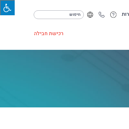
ות
רכישת חבילה