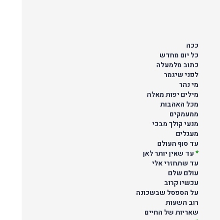
ככה
כל יום מחדש
כתוב מלמעלה
לפני שיגמר
מי נהר
מילים יפות מאלה
מכל האהבות
ממעמקים
מנעי קולך מבכי
מעגלים
עד סוף העולם
*
עד שאין יותר לאן
עד שתחזרי אלי
עולם שלם
עכשיו קרוב
על הספסל שבשכונה
רוב השעות
שאריות של החיים