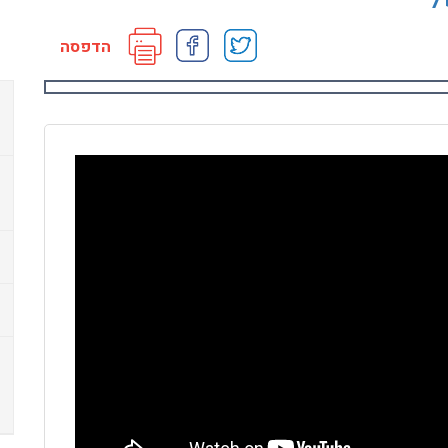
הדפסה