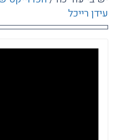
עידן רייכל