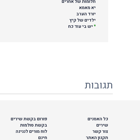
חלומות של אחרים
יא מאמא
יורד הערב
ילדים של קיץ
*
יש בי עוד כח
תגובות
כל האמנים
פורום בקשת שירים
שירים
בקשת סולמות
צור קשר
לוח מורים לנגינה
תקנון האתר
חינם