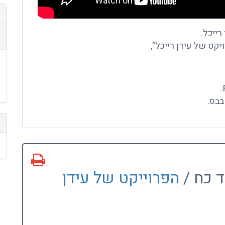
רייכל.
קט של עידן רייכל",
ד כח /
הפרוייקט של עידן