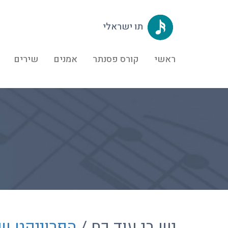
תו ישראלי
ראשי
קורס פסנתר
אמנים
שירים
יש בי עוד כח /
הפרוייקט ש