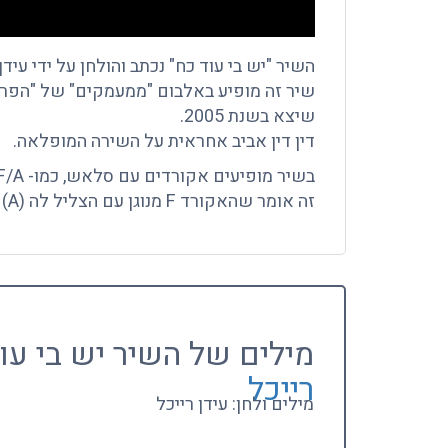
השיר "יש בי עוד כח" נכתב והולחן על ידי עידן 
שיר זה מופיע באלבום "ממעמקים" של "הפרוי
שיצא בשנת 2005.
דין דין אביב אחראית על השירה המופלאה.
בשיר מופיעים אקורדים עם סלאש, כמו- F/A.
זה אומר שהאקורד F מנוגן עם הצליל לה (A) בבס.
מילים של השיר יש בי עו
רייכל
מילים ולחן: עידן רייכל