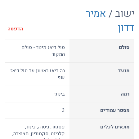
ישוב /
אמיר
דדון
הדפסה
סולם
סול דיאז מינור - סולם
המקור
מנעד
רה דיאז ראשון עד סול דיאז
שני
רמה
בינוני
מספר עמודים
3
מתאים לכלים
פסנתר, גיטרה, כינור,
קלרינט, סקסופון, חצוצרה,