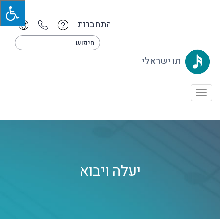
התחברות
תו ישראלי
Toggle
navigation
יעלה ויבוא