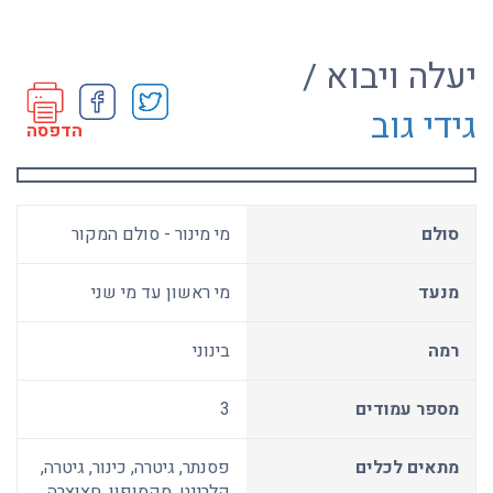
יעלה ויבוא /
גידי גוב
הדפסה
סולם
מי מינור - סולם המקור
מנעד
מי ראשון עד מי שני
רמה
בינוני
מספר עמודים
3
מתאים לכלים
פסנתר, גיטרה, כינור, גיטרה,
קלרינט, סקסופון, חצוצרה,