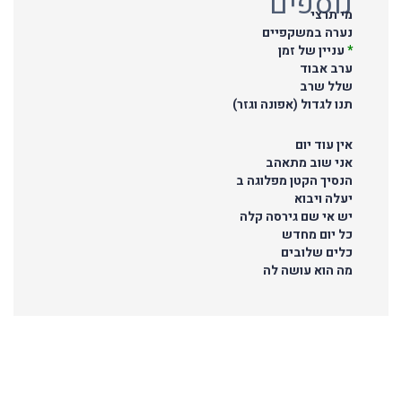
נוספים
מי תרצי
נערה במשקפיים
*
עניין של זמן
ערב אבוד
שלל שרב
תנו לגדול (אפונה וגזר)
אין עוד יום
אני שוב מתאהב
הנסיך הקטן מפלוגה ב
יעלה ויבוא
יש אי שם גירסה קלה
כל יום מחדש
כלים שלובים
מה הוא עושה לה