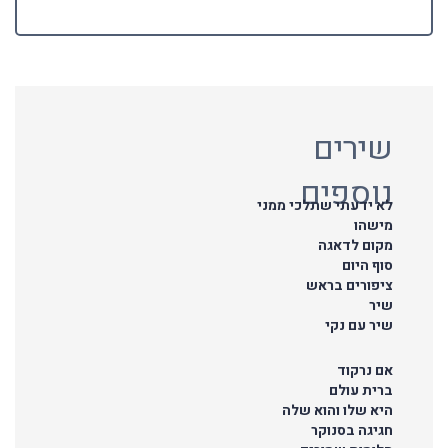
שירים
נוספים
לא ידעתי שתלכי ממני
מישהו
מקום לדאגה
סוף היום
ציפורים בראש
שיר
שיר עם נקי
אם נרקוד
ברית עולם
היא שלו והוא שלה
חגיגה בסנוקר