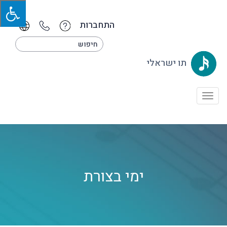
התחברות
תו ישראלי
Toggle
navigation
ימי בצורת