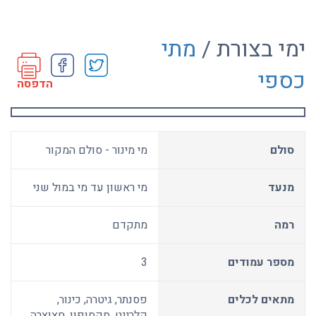
ימי בצורת /
מתי
כספי
הדפסה
סולם
מי מינור - סולם המקור
מנעד
מי ראשון עד מי במול שני
רמה
מתקדם
מספר עמודים
3
מתאים לכלים
פסנתר, גיטרה, כינור,
קלרינט, סקסופון, חצוצרה,