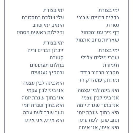
ימי בצורת
ימי בצורת
בדלים כבויים שביבי
עלי שלכת בתפזורת
נסורת
הימים ימי שרב
דף נייר עט ומכחול
והלילות ראשית הסתיו
שאריות מיום אתמול
ימי בצורת
ימי בצורת
זיכרון דברים וריח
שברי מילים צלילי
קטורת
תזמורת
בחלום תעתועים
מקרוב הרהור בודד
ובהקיץ געגועים
ומרחוק עונה רק הד
היא בינה לבין עצמה
היא בינה לבין עצמה
אני ביני לבין עצמי
אני ביני לבין עצמי
אני בתוך שגרת יומה
אני בתוך שגרת יומה
היא בתוך שגרת יומי
היא בתוך שגרת יומי
וטוב שכך לעת עתה
וטוב שכך לעת עתה
היא איתי, אני איתה
היא איתי, אני איתה