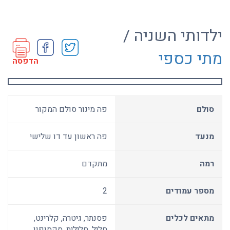
ילדותי השניה /
מתי כספי
הדפסה
סולם
פה מינור סולם המקור
מנעד
פה ראשון עד דו שלישי
רמה
מתקדם
מספר עמודים
2
מתאים לכלים
פסנתר, גיטרה, קלרינט,
חליל, חלילית, סקסופון,