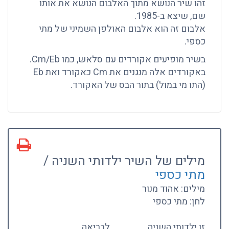
זהו שיר הנושא מתוך האלבום הנושא את אותו
שם, שיצא ב-1985.
אלבום זה הוא אלבום האולפן השמיני של מתי
כספי.
בשיר מופיעים אקורדים עם סלאש, כמו Cm/Eb.
באקורדים אלה מנגנים את Cm כאקורד ואת Eb
(התו מי במול) בתור הבס של האקורד.
מילים של השיר ילדותי השניה /
מתי כספי
מילים: אהוד מנור
לחן: מתי כספי
זו ילדותי השניה
לבריאה