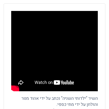
השיר "ילדותי השניה" נכתב על ידי אהוד מנור
והולחן על ידי מתי כספי.