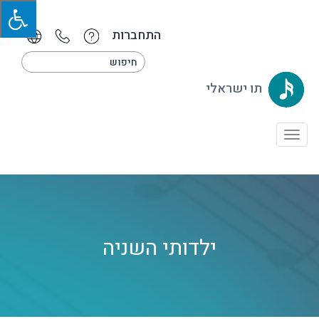
התחברות
תו ישראלי
Toggle
navigation
ילדותי השניה