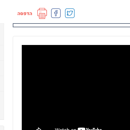
הדפסה