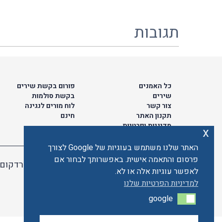
תגובות
כל האמנים
פורום בקשת שירים
שירים
בקשת סולמות
צור קשר
לוח מורים לנגינה
תקנון האתר
חינם
מדיניות ופרטיות
x
האתר שלנו משתמש בעוגיות של Google לצורך
פרסום והתאמה אישית. באפשרותך לבחור אם
האתר מאובטח ע"י קארדקום
לאפשר עוגיות אלה או לא.
למדיניות הפרטיות שלנו
google
google