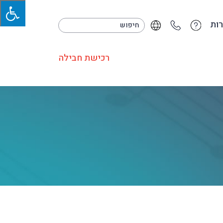
ות
רכישת חבילה