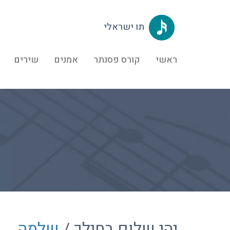
תו ישראלי
ראשי
קורס פסנתר
אמנים
שירים
יהי שלום בחילך /
שלמה