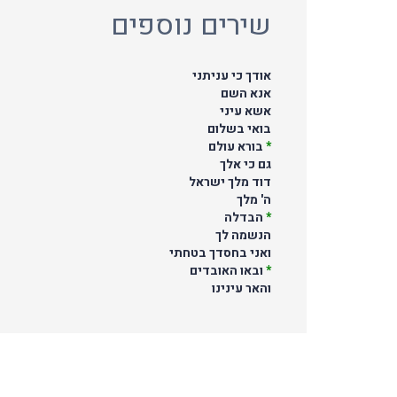
שירים נוספים
אודך כי עניתני
אנא השם
אשא עיני
בואי בשלום
*
בורא עולם
גם כי אלך
דוד מלך ישראל
ה' מלך
*
הבדלה
הנשמה לך
ואני בחסדך בטחתי
*
ובאו האובדים
והאר עינינו