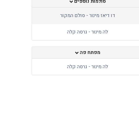
סולמות נוספים
דו דיאז מינור - סולם המקור
לה מינור - גרסה קלה
מפתח פה
לה מינור - גרסה קלה