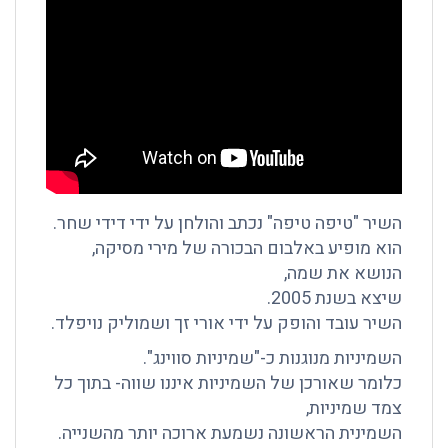
השיר "טיפה טיפה" נכתב והולחן על ידי דידי שחר.
הוא מופיע באלבום הבכורה של מירי מסיקה,
הנושא את שמה,
שיצא בשנת 2005.
השיר עובד והופק על ידי אורי זך ושמוליק נויפלד.
השמיניות מנוגנות כ-"שמיניות סווינג".
כלומר שאורכן של השמיניות איננו שווה- בתוך כל
צמד שמיניות,
השמינית הראשונה נשמעת ארוכה יותר מהשנייה.