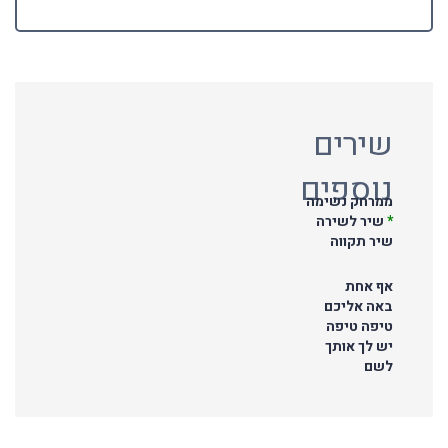
שירים
נוספים
ממרחק נשימה
*
שיר לשירה
שיר תקווה
אף אחת
באה אליכם
טיפה טיפה
יש לך אותך
לשם