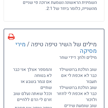
השמינית הראשונה נשמעת ארוכה פי שניים
מהשנייה, כלומר ביחד של 2:1.
מילים של השיר טיפה טיפה /
מירי
מסיקה
מילים ולחן: דידי שחר
שוב הולכת ברוטשילד
והמספר אצלך אני כבר
כבר לא אכפת לי אם
לא בטוחה
תעבור
אם נגמר בשבע או
שוב הולכת ברוטשילד
שתיים
כבר לא אכפת לי לחזור
וככל שאתה נעלם שוב
ולזכור
זורם לי הדם ללחיים
שוב שומעת שירים