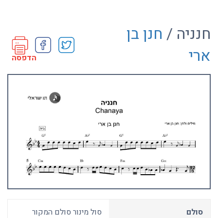
חנניה /
חנן בן
ארי
הדפסה
סולם
סול מינור סולם המקור