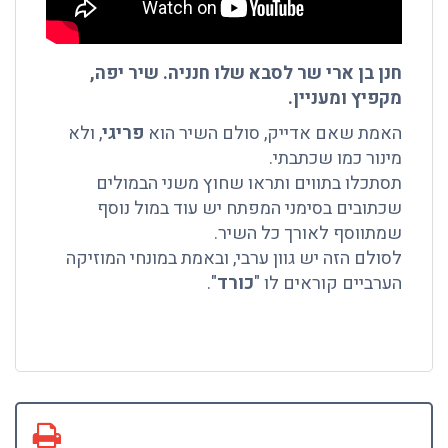
חנן בן ארי שר לסבא שלו חנניה. שיר יפה,
מקפיץ ומעניין.
האמת שאם אדייק, סולם השיר הוא
פריגי
, ולא
מינור כמו שכתבתי.
תסתכלו בתווים ותראו שחוץ משני הבמולים
שכתובים בסימני המפתח יש עוד במול נוסף
שמתווסף לאורך כל השיר.
לסולם הזה יש גוון ערבי, ובאמת במונחי המוזיקה
הערביים קוראים לו "
כורד
".