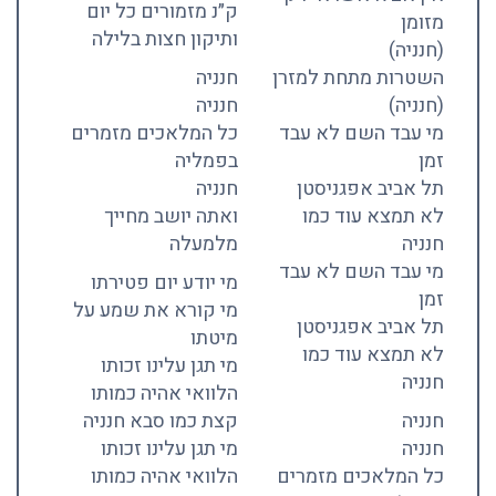
ק״נ מזמורים כל יום
מזומן
ותיקון חצות בלילה
(חנניה)
השטרות מתחת למזרן
חנניה
(חנניה)
חנניה
מי עבד השם לא עבד
כל המלאכים מזמרים
זמן
בפמליה
תל אביב אפגניסטן
חנניה
לא תמצא עוד כמו
ואתה יושב מחייך
חנניה
מלמעלה
מי עבד השם לא עבד
מי יודע יום פטירתו
זמן
מי קורא את שמע על
תל אביב אפגניסטן
מיטתו
לא תמצא עוד כמו
מי תגן עלינו זכותו
חנניה
הלוואי אהיה כמותו
חנניה
קצת כמו סבא חנניה
חנניה
מי תגן עלינו זכותו
כל המלאכים מזמרים
הלוואי אהיה כמותו