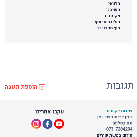
הלוואי
השיבנו
ויקיפדיה
חולם כמו יוסף
חוץ מכדורגל
תגובות
הוספת תגובה
שירות לקוחות
עקבו אחרינו
ניתן ליצור קשר
כאן
וגם בטלפון:
073-7284204
פורום בקשת שירים