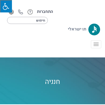
התחברות
תו ישראלי
Toggle
navigation
חנניה