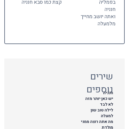
בפמליה
קצת כמו סבא חנניה
חנניה
ואתה יושב מחייך
מלמעלה
שירים
נוספים
חנניה
יש כאן יותר מזה
לא לבד
לילה טוב שון
למעלה
מה אתה רוצה ממני
מולדת