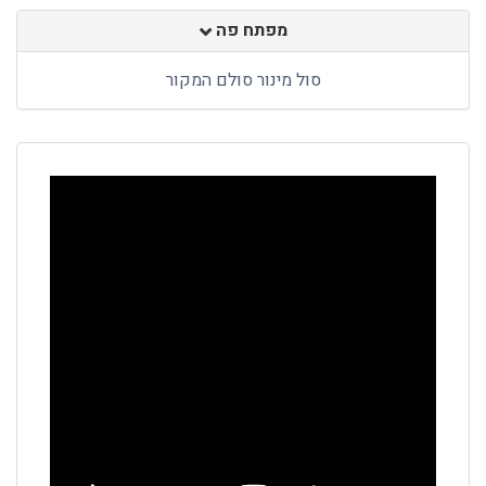
מפתח פה
סול מינור סולם המקור