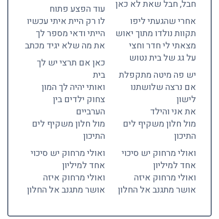
חבל, חבל שאת לא כאן
עוד הפצע פתוח
אחרי שהגעתי ליפו
לו רק היית איתי עכשיו
תקוות נולדו מתוך יאוש
הייתי ודאי מספר לך
מצאתי לי חדר וחצי
את מה שלא יגיד מכתב
על גג של בית נטוש
כאן אם תרצי יש לך
יש פה מיטה מתקפלת
בית
אם נרצה שלושתנו
ואותי יהיה לך המון
לישון
צחוק ילדים בין
את אני והילד
הערביים
מול חלון משקיף לים
מול חלון משקיף לים
התיכון
התיכון
ואולי מרחוק יש סיכוי
ואולי מרחוק יש סיכוי
אחד למיליון
אחד למיליון
ואולי מרחוק איזה
ואולי מרחוק איזה
אושר מתגנב אל החלון
אושר מתגנב אל החלון