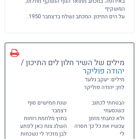
באירופה. במכתב מתואר הנוף הנשקף מחלונו,
המשקיף
על הים התיכון. המכתב נשלח בדצמבר 1950.
מילים של השיר חלון לים התיכון /
יהודה פוליקר
מילים: יעקב גלעד
לחן: יהודה פוליקר
הבטחתי לכתוב
שנת חמישים סוף
כשנסעתי
דצמבר
ולא כתבתי מזמן
בחוץ מלחמת רוחות
עכשיו את כל כך חסרה
השלג צנח כאן לפתע
לי
לבן מזכיר לי נשכחות