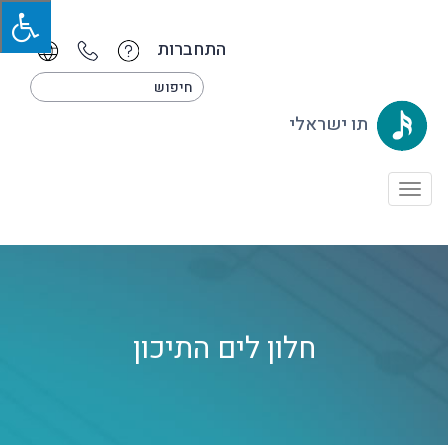
התחברות
תו ישראלי
Toggle
navigation
חלון לים התיכון