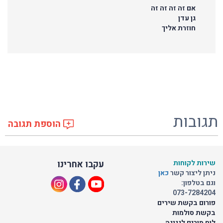
אם זה זה זה זה
גן עדן
חוזרת אליך
תגובות
הוספת תגובה
שירות לקוחות
עקבו אחרינו
ניתן ליצור קשר
כאן
וגם בטלפון:
073-7284204
פורום בקשת שירים
בקשת סולמות
לוח מורים לנגינה