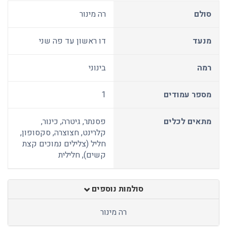
סולם
רה מינור
מנעד
דו ראשון עד פה שני
רמה
בינוני
מספר עמודים
1
מתאים לכלים
פסנתר, גיטרה, כינור,
קלרינט, חצוצרה, סקסופון,
חליל (צלילים נמוכים קצת
קשים), חלילית
סולמות נוספים
רה מינור