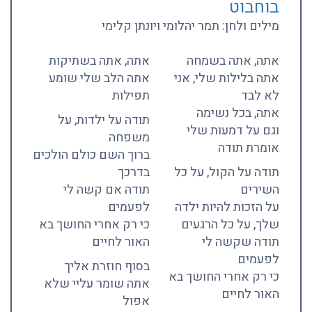
בוחבוט
מילים ולחן: תמר יהלומי ויונתן קלימי
אתה, אתה בשמחה
אתה, אתה בשתיקות
אתה בלילות שלי, אני
אתה הלב שלי שומע
לא לבד
תפילות
אתה, בכל נשימה
תודה על ילדות, על
וגם על דמעות שלי
משפחה
אומרת תודה
ברוך השם כולם הולכים
תודה על הקול, על כל
בדרכך
השירים
תודה אם קשה לי
על הזכות להיות ילדה
לפעמים
שלך, על כל הרגעים
כי רק אחרי החושך בא
תודה שקשה לי
האור לחיים
לפעמים
בסוף חוזרת אליך
כי רק אחרי החושך בא
אתה שומר עליי שלא
האור לחיים
אפול