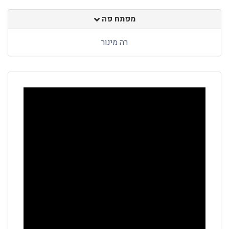
מפתח פה
רה מינור