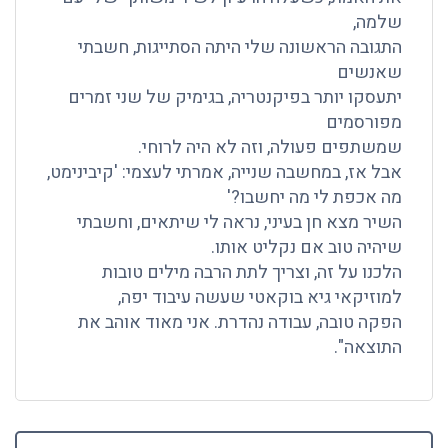
שלמה,
התגובה הראשונה שלי היתה הסתייגות, חשבתי
שאנשים
יתעסקו יותר בפיקנטריה, בגימיק של שני זמרים
מפורסמים
שמשתפים פעולה, וזה לא היה לרוחי.
אבל אז, במחשבה שנייה, אמרתי לעצמי: 'קיבינימט,
מה אכפת לי מה יחשבו?'
השיר מצא חן בעיני, נראה לי שיתאים, וחשבתי
שיהיה טוב אם נקליט אותו.
הלכנו על זה, וצריך לתת הרבה מילים טובות
למוזיקאי גיא בוקאטי שעשה עיבוד יפה,
הפקה טובה, עבודה נהדרת. אני מאוד אוהב את
התוצאה".