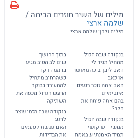
מילים של השיר חוזרים הביתה /
שלמה ארצי
מילים ולחן: שלמה ארצי
בנקודה שבה הכול
בתוך החושך
מתחיל תגיד לי
שים לב הטוב מגיע
האם ליבך בוכה מאושר
בדממה דקה
או כאב
כשהרחוב מתחיל
האם אתה זוכר רגעים
להתעורר בבוקר
אינטימיים
הרעש הגדול מכסה את
בהם אתה פותח את
השתיקה
הלב?
בנקודה שבה הזמן עוצר
בנקודה שבה הכול
לרגע
ממשיך יש קושי
האם פגשת לפעמים
תמיד האמנתי שבאמת
את הבדידות