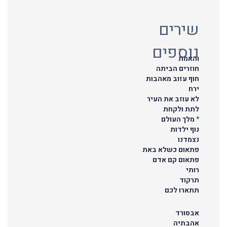
שירים
נוספים
והאמת
חוזרים הביתה
חוף עזוב מאהבות
ירח
לא עוזב את העיר
לתת ולקחת
*
מלך העולם
נוף ילדות
נצמדנו
פתאום כשלא באת
פתאום קם אדם
רותי
תרקוד
תתארו לכם
אבסורד
אהבתיה