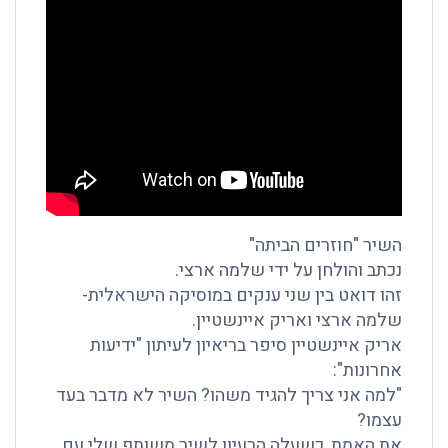
השיר "חוזרים הביתה"
נכתב והולחן על ידי שלמה ארצי.
זהו דואט בין שני ענקים במוסיקה הישראלית-
שלמה ארצי ואריק איינשטיין.
אריק איינשטיין סיפר בריאיון לעיתון "ידיעות
אחרונות":
"למה אני צריך להגיד משהו? השיר לא מדבר בעד
עצמו?
את האמת, כשעלה הרעיון לשיר משותף שלי עם