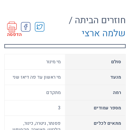
חוזרים הביתה /
שלמה ארצי
הדפסה
סולם
מי מינור
מנעד
מי ראשון עד פה דיאז שני
רמה
מתקדם
מספר עמודים
3
מתאים לכלים
פסנתר, גיטרה, כינור,
קלרינט, חצוצרה, סקסופון,