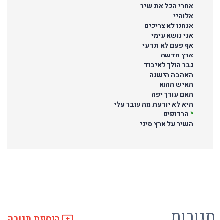
אחרי הכל את שיר
אלוהיי
אנחנו לא צריכים
אני נושא עימי
אף פעם לא תדעי
ארץ חדשה
גבר הולך לאיבוד
האהבה הישנה
האיש ההוא
האם עודך יפה
היא לא יודעת מה עובר עלי
*
הרדופים
השיר על ארץ סיני
תגובות
הוספת תגובה