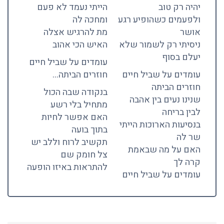
יהיה רק טוב
הייתי נעמד לא פעם
ולפעמים כשהופיע רגע
ומחכה לה
אושר
מת להרגיש אצלה
ניסיתי רק לשמור שלא
האיש הכי אהוב
יעלם בסוף
עומדים על שביל חיים
עומדים על שביל חיים
חוזרים הביתה…
חוזרים הביתה
בנקודה שבה הכול
שנינו נעים בין אהבה
מתחיל בלי רשע
לבין בריחה
האם אפשר לחיות
בנסיעות הארוכות הייתי
בתוך בועה
שר לה
תקשיב לרוח וללב יש
האם על מה שבאמת
צל חומק שם
קרה לך
להתראות באיזו הופעה
עומדים על שביל חיים