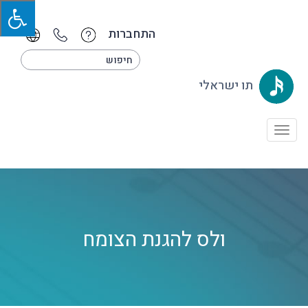
התחברות
תו ישראלי
Toggle
navigation
ולס להגנת הצומח