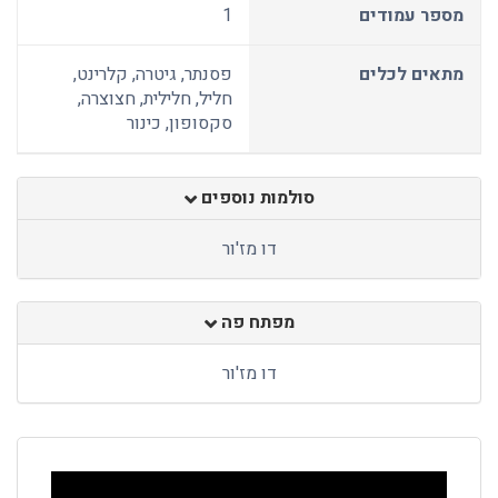
מספר עמודים
1
מתאים לכלים
פסנתר, גיטרה, קלרינט,
חליל, חלילית, חצוצרה,
סקסופון, כינור
סולמות נוספים
דו מז'ור
מפתח פה
דו מז'ור