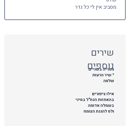
מסביב אין לי כל גדר
שירים
נוספים
מטריה בשניים
*
שיר הרעות
שלווה
אילו ציפורים
בהאחזות הנח"ל בסיני
בשמלה אדומה
ולס להגנת הצומח