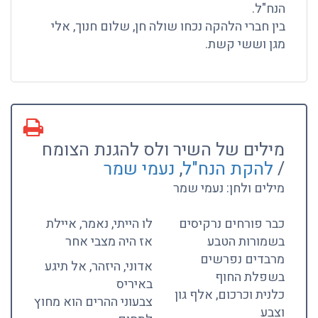
הנח"ל.
בין חברי הלהקה נכחו שולה חן, שלום חנוך, אלי
מגן וששי קשת.
מילים של השיר ולס להגנת הצומח
/
להקת הנח"ל
,
נעמי שמר
מילים ולחן: נעמי שמר
כבר פורחים נרקיסים
לו הייתי, נאמר, איילת
בשמורות הטבע
אז היה מצבי אחר
מרבדים נפרשים
אדוני, היזהר, אל תיגע
בשפלת החוף
באיריס
כלנית וכרכום, אלף גון
צבעוני ההרים הוא מחוץ
וצבע