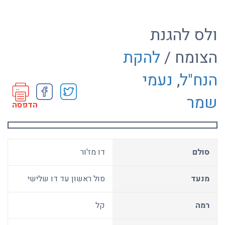
ולס להגנת
הצומח /
להקת
הנח"ל
,
נעמי
שמר
הדפסה
סולם
דו מז'ור
מנעד
סול ראשון עד דו שלישי
רמה
קל