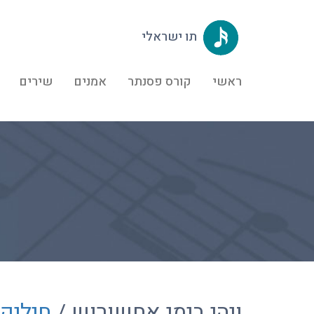
תו ישראלי
ראשי
קורס פסנתר
אמנים
שירים
ויהי בימי אחשורוש /
חיליק