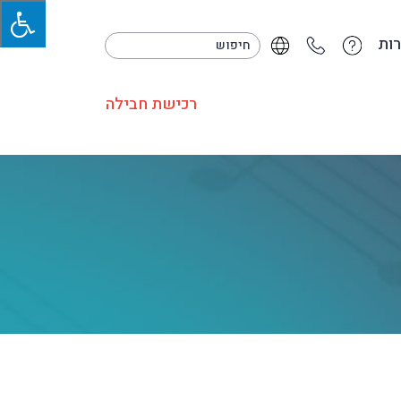
ות
רכישת חבילה