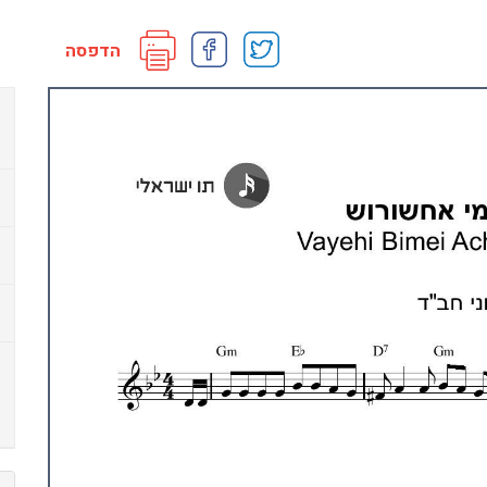
הדפסה