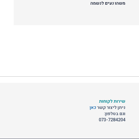
משהו נעים לנשמה
שירות לקוחות
ניתן ליצור קשר
כאן
וגם בטלפון:
073-7284204