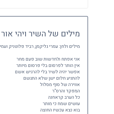
מילים של השיר ויהי אור 
מילים ולחן: עמרי גליקמן, רביד פלוטניק ועמ
אני אפתח ת׳חדשות שוב פעם מחר
אין הותר לפרסום בלי פרסום מיותר
אפשר יהיה לשיר בלי להרגיש אשם
להתניע חלום ישן שלא התגשם
אווירה של סוף מסלול
המפקד והרס"ר
כל הערב קראחנה
עושים שמח כי מותר
בוא נצא עכשיו החוצה