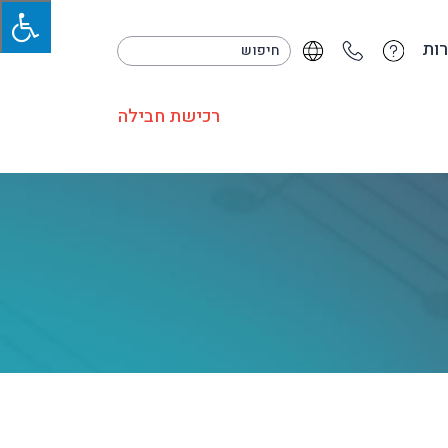
ות
רכישת חבילה