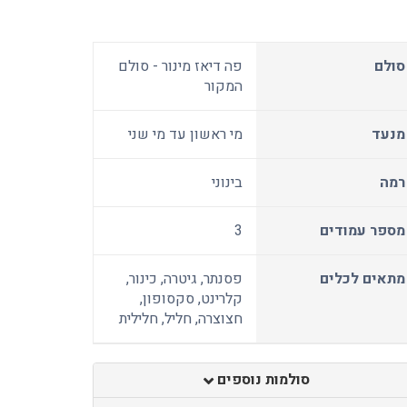
סולם
פה דיאז מינור - סולם
המקור
מנעד
מי ראשון עד מי שני
רמה
בינוני
מספר עמודים
3
מתאים לכלים
פסנתר, גיטרה, כינור,
קלרינט, סקסופון,
חצוצרה, חליל, חלילית
סולמות נוספים