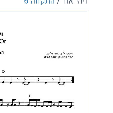
ויהי אור /
התקווה 6