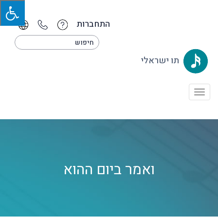
התחברות
תו ישראלי
Toggle
navigation
ואמר ביום ההוא