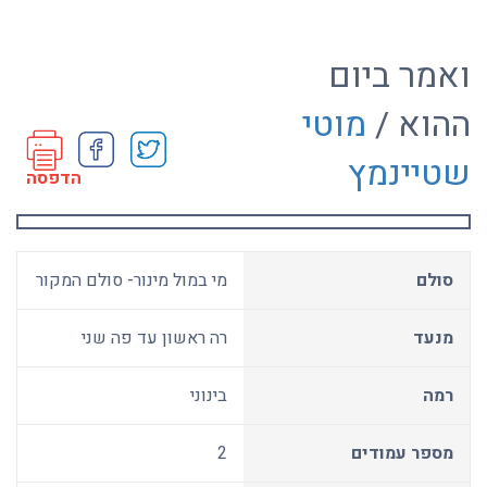
ואמר ביום
ההוא /
מוטי
שטיינמץ
הדפסה
סולם
מי במול מינור- סולם המקור
מנעד
רה ראשון עד פה שני
רמה
בינוני
מספר עמודים
2