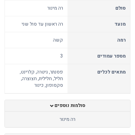
סולם
רה מינור
מנעד
רה ראשון עד סול שני
רמה
קשה
מספר עמודים
3
מתאים לכלים
פסנתר, גיטרה, קלרינט,
חליל, חלילית, חצוצרה,
סקסופון, כינור
סולמות נוספים
רה מינור