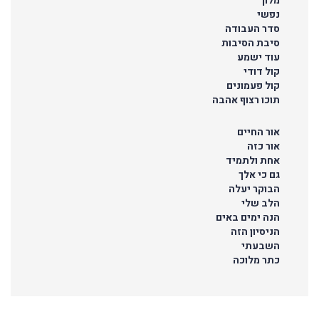
מלוך
נפשי
סדר העבודה
סיבת הסיבות
עוד ישמע
קול דודי
קול פעמונים
תוכו רצוף אהבה
אור החיים
אור כזה
אחת ולתמיד
גם כי אלך
הבוקר יעלה
הלב שלי
הנה ימים באים
הניסיון הזה
השבעתי
כתר מלוכה