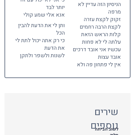
הניסיון הזה עדיין לא
יותר לבד
מרפה
אנא אלי שמע קולי
זקוק לקצת עזרה
ותן לי את הדעת להבין
לקצת הרבה רחמים
הכל
קלות הראש הזאת
כי רק אתה יכול לתת לי
עלתה לי לא פחות
את הדעת
עכשיו אני אובד דרכים
לשנות ולשפר ולתקן
אובד עצות
אין לי פתחון פה ולא
שירים
נוספים
לשוב הביתה