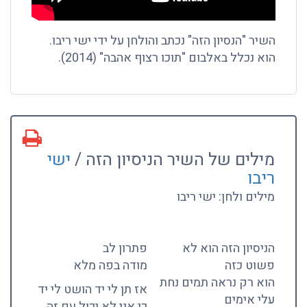
השיר "הנסיון הזה" נכתב והולחן על ידי ישי ריבו.
הוא נכלל באלבום "תוכו רצוף אהבה" (2014).
מילים של השיר הניסיון הזה /
ישי
ריבו
מילים ולחן: ישי ריבו
הניסיון הזה הוא לא
פתרון לב
פשוט כזה
מודה בפה מלא
הוא רק נראה תמים נחת
אז תן לי יד הושט לי יד
עלי אימים
כי אני לא יכול עם זה