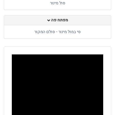
סול מינור
מפתח פה
סי במול מינור - סולם המקור