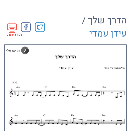
הדרך שלך /
עידן עמדי
הדפסה