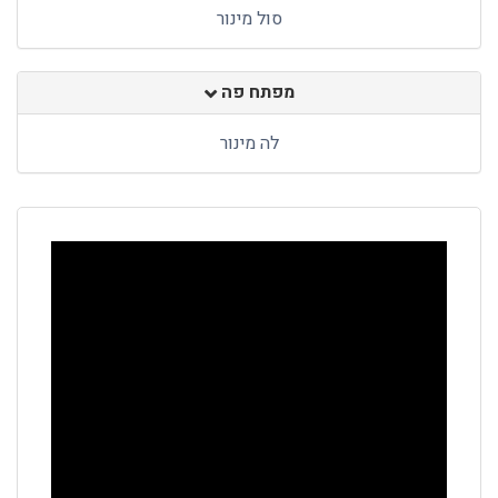
סול מינור
מפתח פה
לה מינור