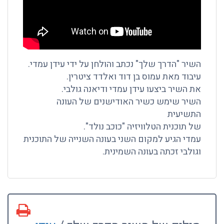
השיר "הדרך שלך" נכתב והולחן על ידי עידן עמדי.
עיבוד מאת עמוס בן דוד ואלדד ציטרין.
את השיר ביצעו עידן עמדי ודיאנה גולבי.
השיר שימש כשיר האודישנים של העונה
התשיעית
של תוכנית הטלוויזיה "כוכב נולד".
עמדי הגיע למקום השני בעונה השנייה של התוכנית
וגולבי זכתה בעונה השמינית.