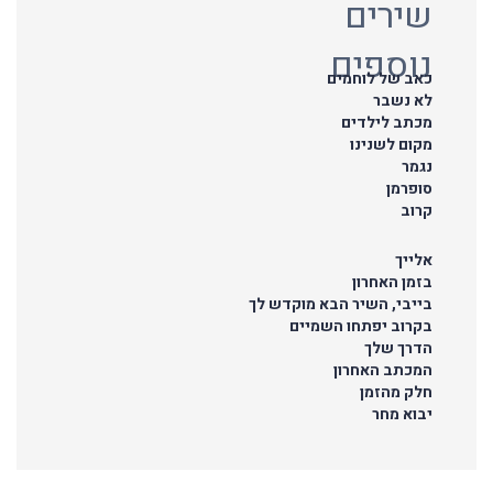
שירים
נוספים
כאב של לוחמים
לא נשבר
מכתב לילדים
מקום לשנינו
נגמר
סופרמן
קרוב
אלייך
בזמן האחרון
בייבי, השיר הבא מוקדש לך
בקרוב יפתחו השמיים
הדרך שלך
המכתב האחרון
חלק מהזמן
יבוא מחר