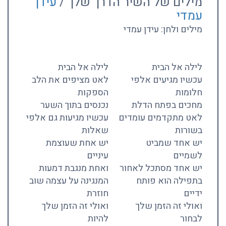
מילים של השיר הדרך שלך /
עידן
עמדי
מילים ולחן: עידן עמדי
לילה אל הבית
לילה אל הבית
עכשיו מגיעים אלפי
לאט מציפים את הלב
חלומות
הספקות
מחכים בפתח הדלת
נכנסים בתוך השער
לאט מתקדמים עומדים
עכשיו מגיעות גם אלפי
בשורות
שאלות
יש אחד שמביט
יש אחת שעוצמת
לשמיים
עיניים
יש אחד מסתכל לאחור
ואחת מנגבת דמעות
בתפילה הוא פותח
המנגינה על עצמה שוב
ידיים
חוזרת
ואולי זה הזמן שלך
ואולי זה הזמן שלך
לבחור
להיות