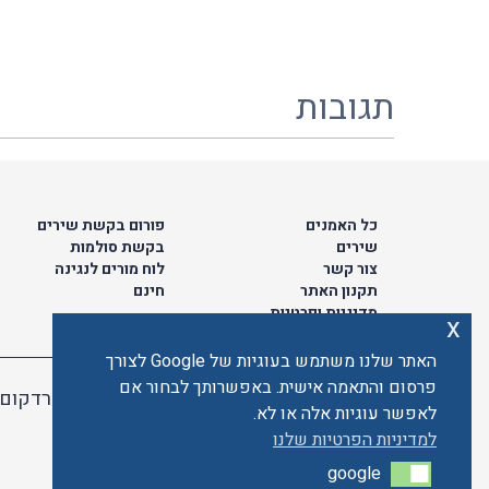
תגובות
כל האמנים
פורום בקשת שירים
שירים
בקשת סולמות
צור קשר
לוח מורים לנגינה
תקנון האתר
חינם
מדיניות ופרטיות
x
האתר שלנו משתמש בעוגיות של Google לצורך
פרסום והתאמה אישית. באפשרותך לבחור אם
האתר מאובטח ע"י קארדקום
לאפשר עוגיות אלה או לא.
למדיניות הפרטיות שלנו
google
google