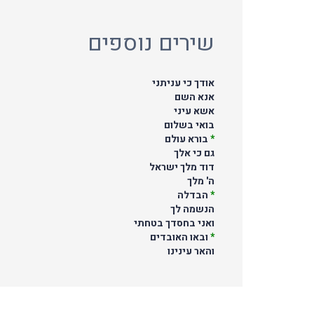
שירים נוספים
אודך כי עניתני
אנא השם
אשא עיני
בואי בשלום
*
בורא עולם
גם כי אלך
דוד מלך ישראל
ה' מלך
*
הבדלה
הנשמה לך
ואני בחסדך בטחתי
*
ובאו האובדים
והאר עינינו