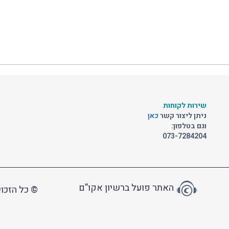
שירות לקוחות
ניתן ליצור קשר
כאן
וגם בטלפון:
073-7284204
האתר פועל ברשיון אקו”ם
© כל הזכוי