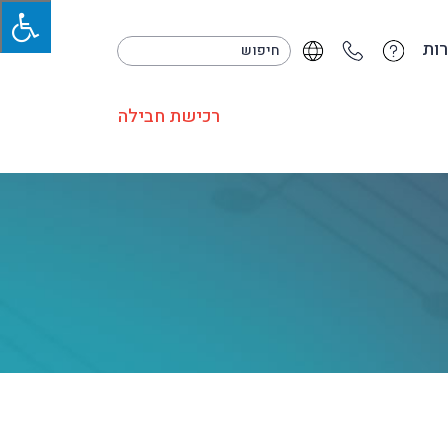
ות
רכישת חבילה