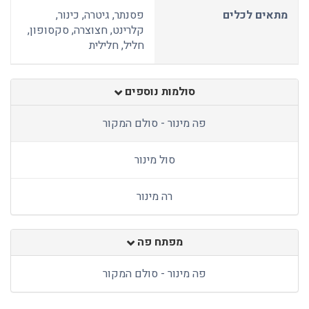
מתאים לכלים
פסנתר, גיטרה, כינור,
קלרינט, חצוצרה, סקסופון,
חליל, חלילית
סולמות נוספים
פה מינור - סולם המקור
סול מינור
רה מינור
מפתח פה
פה מינור - סולם המקור