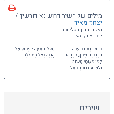
מילים של השיר דרוש נא דורשיך /
יצחק מאיר
מילים: מתוך הסליחות
לחן: יצחק מאיר
דְּרוֹשׁ נָא דוֹרְשֶׁיךָ
תַּעְלֵם אָזְנֶךָ לִשְׁמֹעַ אֶל
בְּדָרְשָׁם פָּנֶיךָ, הִדָּרֶשׁ
הָרִנָּה וְאֶל הַתְּפִלָּה.
לָמוֹ מִשְּׁמֵי מְעוֹנֶךָ
וּלְשַׁוְעַת חִנּוּנָם אַל
שירים