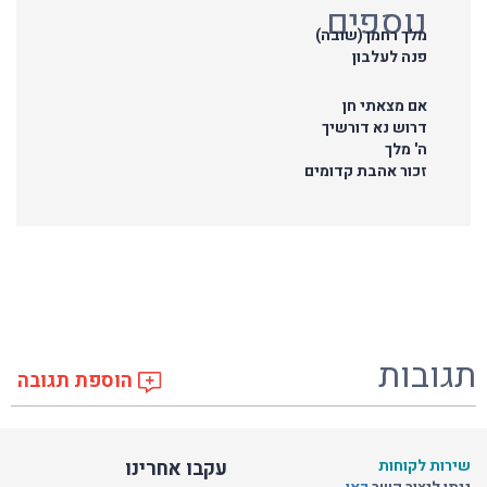
נוספים
מלך רחמן (שובה)
פנה לעלבון
אם מצאתי חן
דרוש נא דורשיך
ה' מלך
זכור אהבת קדומים
תגובות
הוספת תגובה
שירות לקוחות
עקבו אחרינו