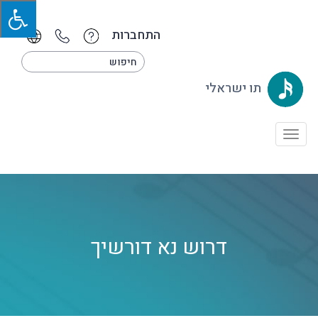
התחברות
תו ישראלי
Toggle
navigation
דרוש נא דורשיך