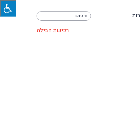
ות
רכישת חבילה