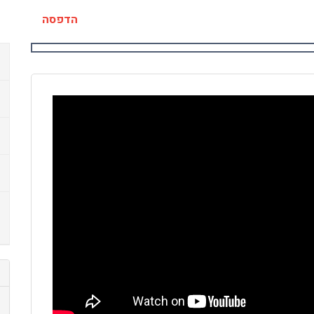
הדפסה