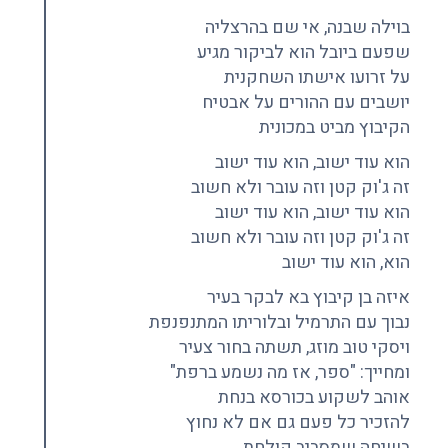
בוילה שבנה, אי שם בהרצליה
שפעם ביובל הוא לביקור מגיע
על זרועו אישתו השחקנית
יושבים עם ההורים על אבטיח
הקיבוץ מביט במכונית
הוא עוד ישוב, הוא עוד ישוב
זה ג'וק קטן וזה עובר ולא חשוב
הוא עוד ישוב, הוא עוד ישוב
זה ג'וק קטן וזה עובר ולא חשוב
הוא, הוא עוד ישוב
איזה בן קיבוץ בא לבקר בעיר
נבוך עם התרמיל ובלוריתו המתנפנפת
ויסקי טוב מוזג, תשתה בחור צעיר
ומחייך: "ספר, אז מה נשמע ברפת"
אוהב לשקוע בכורסא בנחת
להזכיר כל פעם גם אם לא נחוץ
בשיחה שמסביב קולחת