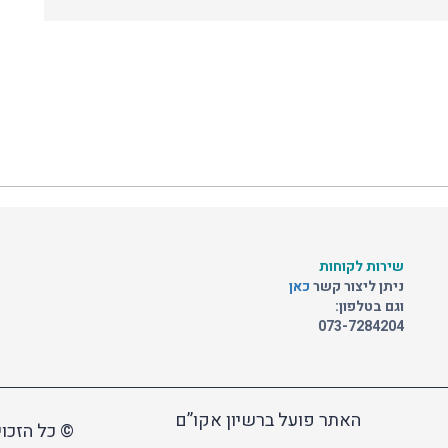
שירות לקוחות
ניתן ליצור קשר
כאן
וגם בטלפון:
073-7284204
האתר פועל ברשיון אקו”ם
© כל הזכוי