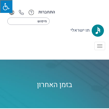
התחברות
תו ישראלי
Toggle
navigation
בזמן האחרון