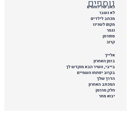
נוספים
כאב של לוחמים
לא נשבר
מכתב לילדים
מקום לשנינו
נגמר
סופרמן
קרוב
אלייך
בזמן האחרון
בייבי, השיר הבא מוקדש לך
בקרוב יפתחו השמיים
הדרך שלך
המכתב האחרון
חלק מהזמן
יבוא מחר