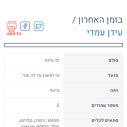
בזמן האחרון /
עידן עמדי
הדפסה
סולם
לה מינור
מנעד
מי ראשון עד לה שני
רמה
בינוני
מספר עמודים
2
מתאים לכלים
פסנתר, גיטרה, קלרינט,
חליל, חלילית, חצוצרה,