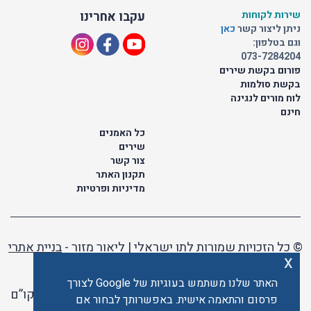
שירות לקוחות
עקבו אחרינו
ניתן ליצור קשר
כאן
וגם בטלפון:
073-7284204
פורום בקשת שירים
בקשת סולמות
לוח מורים לנגינה
חינם
כל האמנים
שירים
צור קשר
תקנון האתר
מדיניות ופרטיות
© כל הזכויות שמורות לתו ישראלי | ליאור מזור -
בניית אתרי
x
וורדפרס
האתר שלנו משתמש בעוגיות של Google לצורך
האתר פועל ברשיון אקו”ם
פרסום והתאמה אישית. באפשרותך לבחור אם