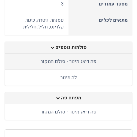
מספר עמודים
3
מתאים לכלים
פסנתר, גיטרה, כינור,
קלרינט, חליל, חלילית
סולמות נוספים
פה דיאז מינור - סולם המקור
לה מינור
מפתח פה
פה דיאז מינור - סולם המקור