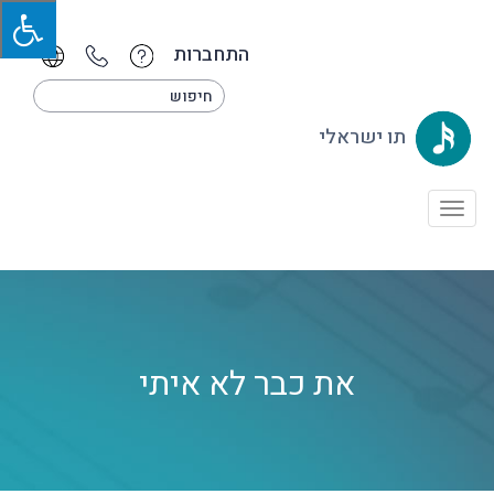
התחברות
תו ישראלי
Toggle
navigation
את כבר לא איתי