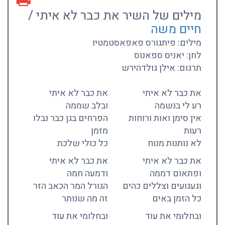
מילים של השיר את כבר לא איתי /
חיים משה
מילים: פיתגורס פאפאסטמטיו
לחן: יאניס ספאנוס
תרגום: אילן גולדהירש
את כבר לא איתי
את כבר לא איתי
רע לי בנשמה
ובלב שממה
אין סימן ואות ורוחות
הפרחים בגן כבר נבלו
רעות
מזמן
לא נותנות מנוח
כל כולי שלכת
את כבר לא איתי
את כבר לא איתי
ופתאום דממה
ודמעה חמה
וגעגועים וצללים כהים
הגורל המר הכאב הזר
כל הזמן באים
זה מה שנותר
ובחלומי את עוד
ובחלומי את עוד