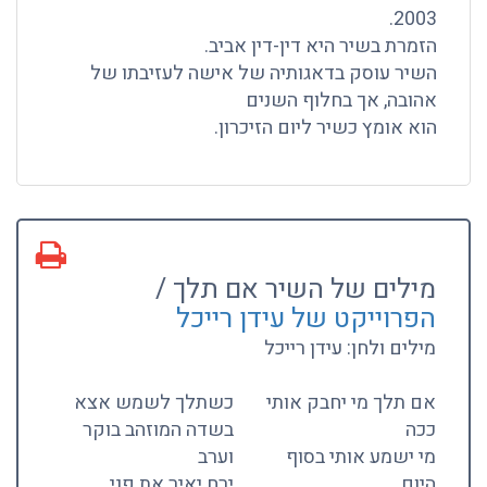
2003.
הזמרת בשיר היא דין-דין אביב.
השיר עוסק בדאגותיה של אישה לעזיבתו של
אהובה, אך בחלוף השנים
הוא אומץ כשיר ליום הזיכרון.
מילים של השיר אם תלך /
הפרוייקט של עידן רייכל
מילים ולחן: עידן רייכל
אם תלך מי יחבק אותי
כשתלך לשמש אצא
ככה
בשדה המוזהב בוקר
מי ישמע אותי בסוף
וערב
היום
ירח יאיר את פני