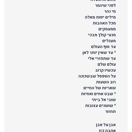
לפני שיגמר
מי נהר
מילים יפות מאלה
מכל האהבות
ממעמקים
מנעי קולך מבכי
מעגלים
עד סוף העולם
*
עד שאין יותר לאן
עד שתחזרי אלי
עולם שלם
עכשיו קרוב
על הספסל שבשכונה
רוב השעות
שאריות של החיים
*
שבט אחים ואחיות
שובי אל ביתי
*
שושנים עצובות
תחזור
אבן על אבן
אהבה כזו