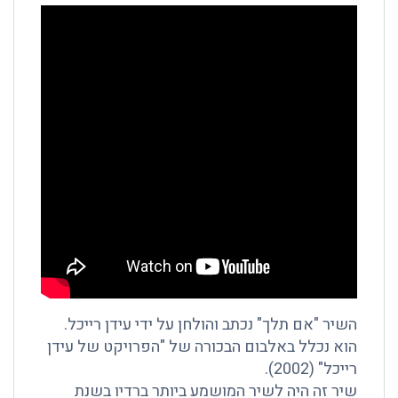
השיר "אם תלך" נכתב והולחן על ידי עידן רייכל.
הוא נכלל באלבום הבכורה של "הפרויקט של עידן
רייכל" (2002).
שיר זה היה לשיר המושמע ביותר ברדיו בשנת