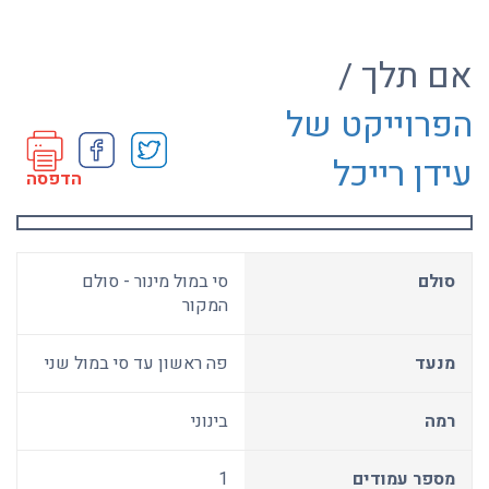
אם תלך /
הפרוייקט של
עידן רייכל
הדפסה
סולם
סי במול מינור - סולם
המקור
מנעד
פה ראשון עד סי במול שני
רמה
בינוני
מספר עמודים
1