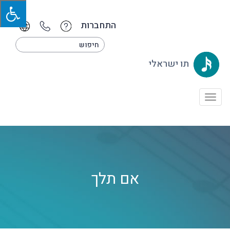
התחברות
תו ישראלי
Toggle
navigation
אם תלך