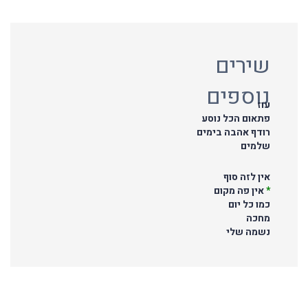
שירים
נוספים
עוז
פתאום הכל נוסע
רודף אהבה בימים
שלמים
אין לזה סוף
*
אין פה מקום
כמו כל יום
מחכה
נשמה שלי