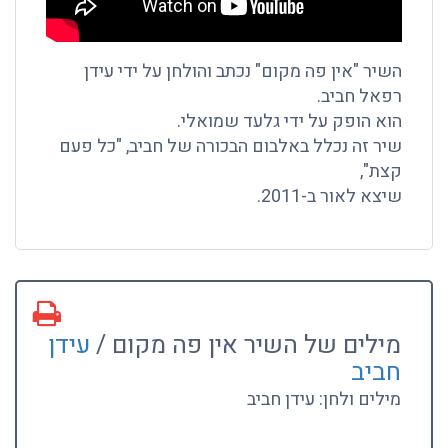
השיר "אין פה מקום" נכתב והולחן על ידי עידן
רפאל חביב.
הוא הופק על ידי גלעד שמואלי.
שיר זה נכלל באלבום הבכורה של חביב, "כל פעם
קצת",
שיצא לאור ב-2011.
מילים של השיר אין פה מקום /
עידן
חביב
מילים ולחן: עידן חביב