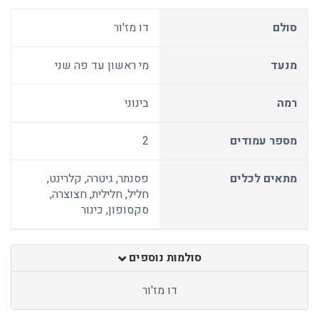
סולם
דו מז'ור
מנעד
מי ראשון עד פה שני
רמה
בינוני
מספר עמודים
2
מתאים לכלים
פסנתר, גיטרה, קלרינט,
חליל, חלילית, חצוצרה,
סקסופון, כינור
סולמות נוספים
דו מז'ור