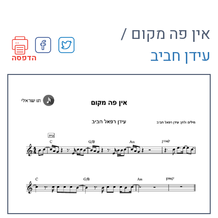
אין פה מקום /
עידן חביב
הדפסה