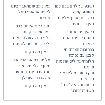
נשבע שאלחם בכם כמו
כמו כוכב שמתאבד ביום
משוגע קשה
לא תראו אותי נופל
בכל כוחי ארוץ אליכם
פתאום
ואין בי רחמים
נשבע אני אלחם בכם
כי אין פה מקום
כמו משוגע קשה
באמת לשיר באמת
כל אדם זה עולם שלם
לחלום
ולי כבר אין מה להפסיד
ברחובות הצרים חי
כי אין פה מקום…
קבצן עם נסיכה
אל תשכח את הכל אל
חלומות גדולים עולמות
תיתן לה ליפול מידך
שונים
תחפש הפוגה התנועה
ורק משתי מילים אני
פה כבדה בשבילך
הכי פוחד
הראשונה היא "שם"
כי אין פה מקום…
השנייה "נהרג"