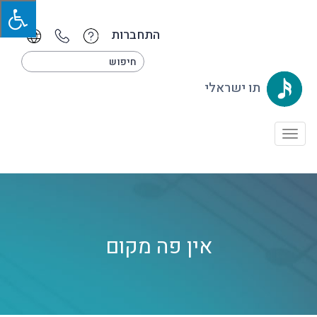
התחברות
תו ישראלי
Toggle
navigation
אין פה מקום