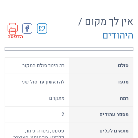
אין לך מקום /
היהודים
הדפסה
סולם
רה מינור סולם המקור
מנעד
לה ראשון עד סול שני
רמה
מתקדם
מספר עמודים
2
מתאים לכלים
פסנתר, גיטרה, כינור,
קלרינט, סקסופון, חצוצרה,