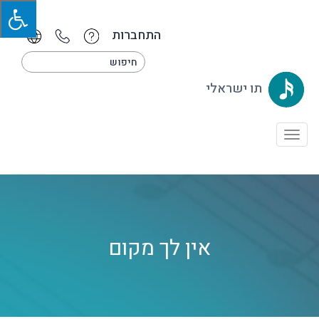
התחברות
תו ישראלי
Toggle
navigation
אין לך מקום