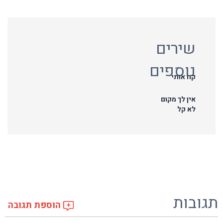
שירים
נוספים
קח אותי
אין לך מקום
לא קל
תגובות
הוספת תגובה