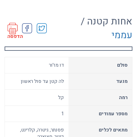
אחות קטנה /
עממי
הדפסה
סולם
דו מז'ור
מנעד
לה קטן עד סול ראשון
רמה
קל
מספר עמודים
1
מתאים לכלים
פסנתר, גיטרה, קלרינט,
כינור, חצוצרה