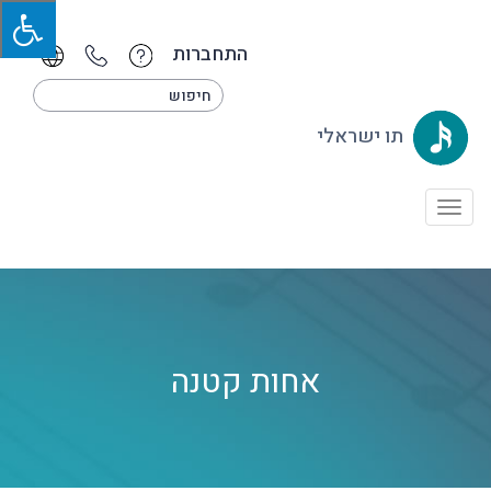
התחברות
תו ישראלי
Toggle
navigation
אחות קטנה