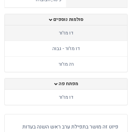
סולמות נוספים
דו מז'ור
דו מז'ור - גבוה
רה מז'ור
מפתח פה
דו מז'ור
פיוט זה מושר בתפילת ערב ראש השנה בעדות